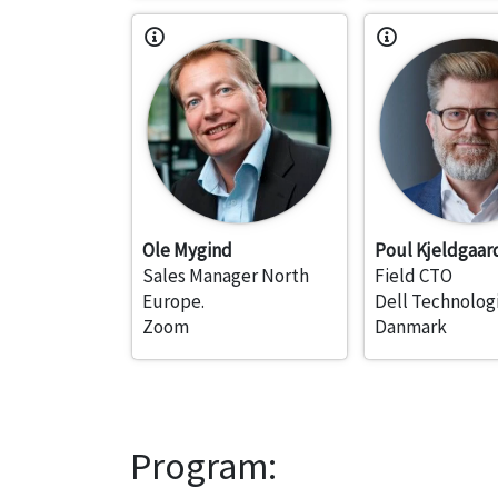
Ole Mygind
Poul Kjeldgaar
Sales Manager North
Field CTO
Europe.
Dell Technolog
Zoom
Danmark
Program: