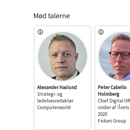
Mød talerne
Alexander Haslund
Peter Cabello
Strategi- og
Holmberg
ledelsesredaktør
Chief Digital Of
Computerworld
vinder af 'Årets
2020
Fiskars Group