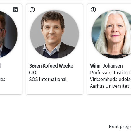
d
Søren Kofoed Weeke
Winni Johansen
CIO
Professor - Institut
ies
SOS International
Virksomhedsledels
Aarhus Universitet
Hent pro