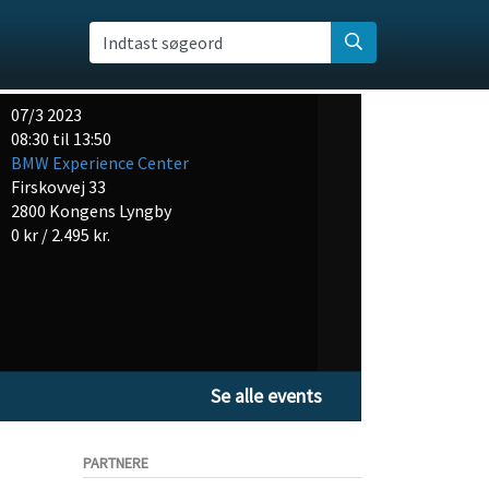
Indtast søgeord
07/3 2023
08:30 til 13:50
BMW Experience Center
Firskovvej 33
2800 Kongens Lyngby
0 kr / 2.495 kr.
Se alle events
PARTNERE