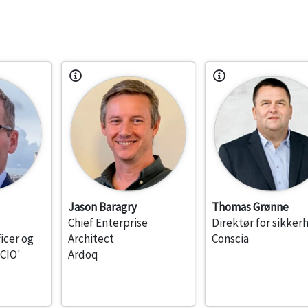
Jason Baragry
Thomas Grønne
Chief Enterprise
Direktør for sikker
ficer og
Architect
Conscia
 CIO'
Ardoq