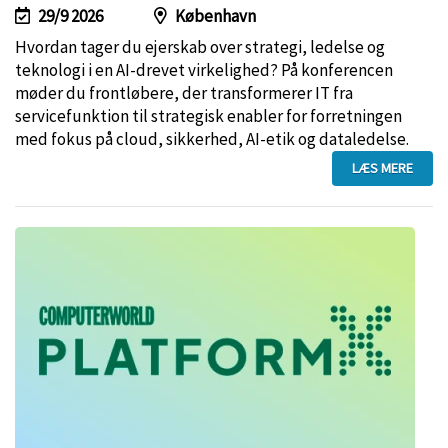
29/9 2026
København
Hvordan tager du ejerskab over strategi, ledelse og
teknologi i en AI-drevet virkelighed? På konferencen
møder du frontløbere, der transformerer IT fra
servicefunktion til strategisk enabler for forretningen
med fokus på cloud, sikkerhed, AI-etik og dataledelse.
LÆS MERE