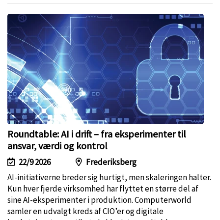
Roundtable: AI i drift – fra eksperimenter til
ansvar, værdi og kontrol
22/9 2026
Frederiksberg
AI-initiativerne breder sig hurtigt, men skaleringen halter.
Kun hver fjerde virksomhed har flyttet en større del af
sine AI-eksperimenter i produktion. Computerworld
samler en udvalgt kreds af CIO’er og digitale