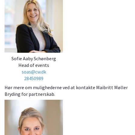
Sofie Aaby Schønberg
Head of events
soas@cw.dk
28450989
Hør mere om mulighederne ved at kontakte Maibritt Møller
Bryding for partnerskab.