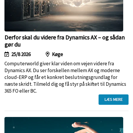
Derfor skal du videre fra Dynamics AX – og sådan
gør du
25/8 2026
Køge
Computerworld giver klar viden om vejen videre fra
Dynamics AX. Du ser forskellen mellem AX og moderne
cloud-ERP og får et konkret beslutningsgrundlag for
næste skridt. Tilmeld dig og få styr på skiftet til Dynamics
365 FO eller BC.
LÆS MERE