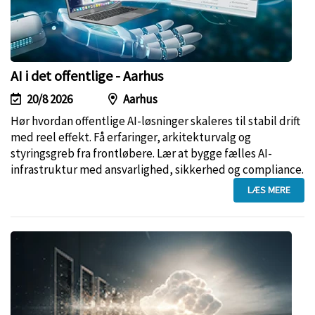
AI i det offentlige - Aarhus
20/8 2026
Aarhus
Hør hvordan offentlige AI-løsninger skaleres til stabil drift
med reel effekt. Få erfaringer, arkitekturvalg og
styringsgreb fra frontløbere. Lær at bygge fælles AI-
infrastruktur med ansvarlighed, sikkerhed og compliance.
LÆS MERE