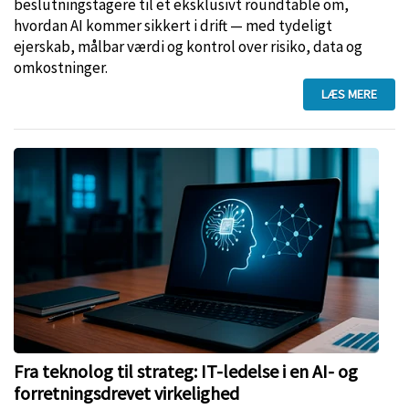
beslutningstagere til et eksklusivt roundtable om,
hvordan AI kommer sikkert i drift — med tydeligt
ejerskab, målbar værdi og kontrol over risiko, data og
omkostninger.
LÆS MERE
Fra teknolog til strateg: IT-ledelse i en AI- og
forretningsdrevet virkelighed