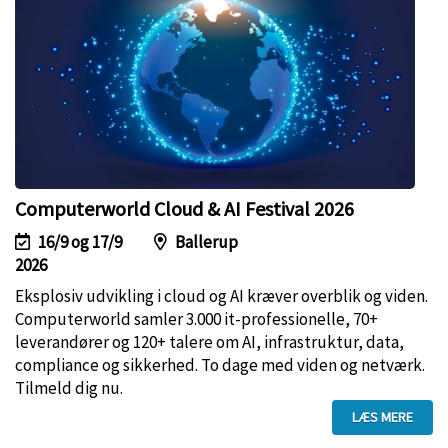
Computerworld Cloud & AI Festival 2026
16/9 og 17/9
Ballerup
2026
Eksplosiv udvikling i cloud og AI kræver overblik og viden.
Computerworld samler 3.000 it-professionelle, 70+
leverandører og 120+ talere om AI, infrastruktur, data,
compliance og sikkerhed. To dage med viden og netværk.
Tilmeld dig nu.
LÆS MERE