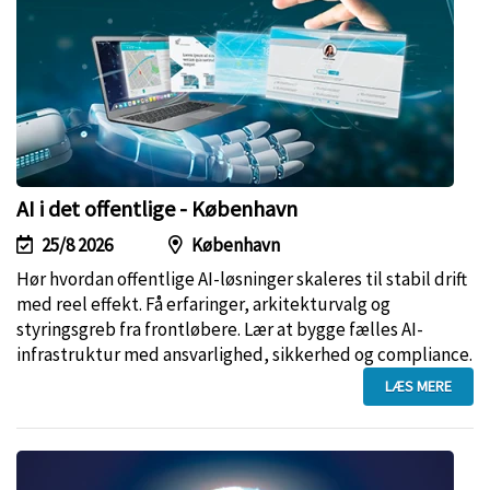
AI i det offentlige - København
25/8 2026
København
Hør hvordan offentlige AI-løsninger skaleres til stabil drift
med reel effekt. Få erfaringer, arkitekturvalg og
styringsgreb fra frontløbere. Lær at bygge fælles AI-
infrastruktur med ansvarlighed, sikkerhed og compliance.
LÆS MERE