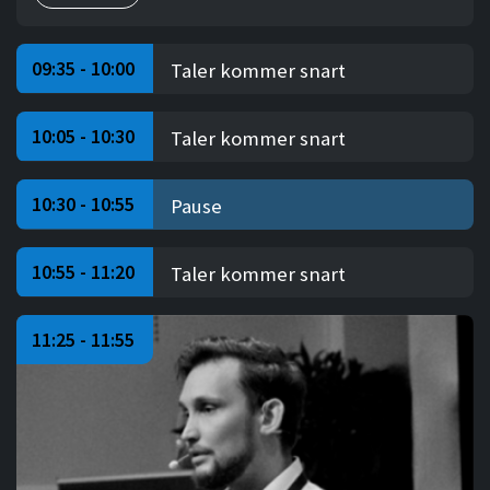
09:35 - 10:00
Taler kommer snart
10:05 - 10:30
Taler kommer snart
10:30 - 10:55
Pause
10:55 - 11:20
Taler kommer snart
11:25 - 11:55