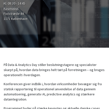
Kl. 08:30 - 14:45
Kosmopol
Fiolstræde 44
1171 København
På Data & Analytics Day stiller beslutningstagere og specialister
skarpt på, hvordan data bringes helt tæt på forretningen – og bruges
operationelt i hverdagen.
Konferencen giver indblik i, hvordan virksomheder bevæger sig fra
statisk rapportering til operationel anvendelse af data gennem
automatisering, generativ AI, predictive analytics og stærkere
dataintegration.
Programmet byder på stærke keynotes og aktuelle danske cases,