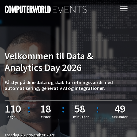
Velkommen til Data &
Analytics Day 2026
Få styr på dine data og skab forretningsværdi med
automatisering, generativ AI og integrationer.
110
:
18
:
58
:
48
dage
timer
minutter
sekunder
Torsdag 26. november 2026