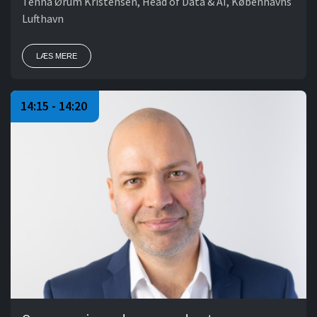
Tenna Ørum Kristensen, Head of Data & AI, Københavns
Lufthavn
LÆS MERE
14:15 - 14:20