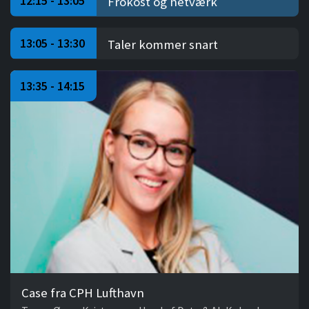
12:15 - 13:05
Frokost og netværk
13:05 - 13:30
Taler kommer snart
13:35 - 14:15
Case fra CPH Lufthavn