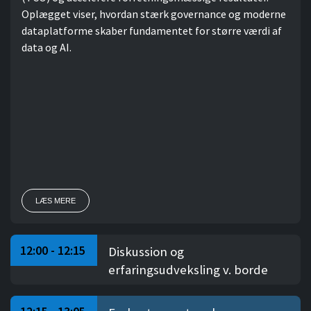
Oplægget viser, hvordan stærk governance og moderne
dataplatforme skaber fundamentet for større værdi af
data og AI.
LÆS MERE
12:00 - 12:15
Diskussion og
erfaringsudveksling v. borde