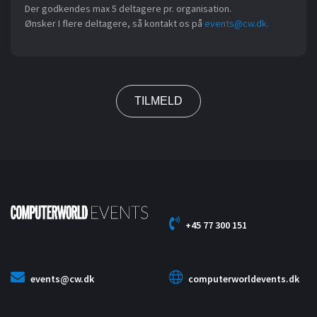
Der godkendes max 5 deltagere pr. organisation.
Ønsker I flere deltagere, så kontakt os på
events@cw.dk.
+45 77 300 151
events@cw.dk
computerworldevents.dk