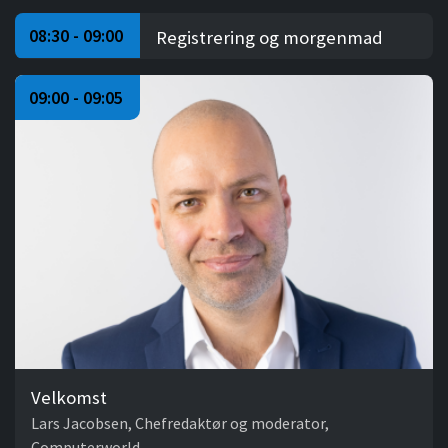
08:30 - 09:00
Registrering og morgenmad
09:00 - 09:05
Velkomst
Lars Jacobsen, Chefredaktør og moderator,
Computerworld