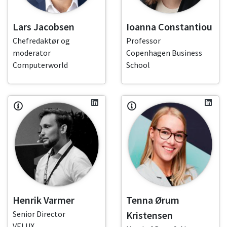
Lars Jacobsen
Ioanna Constantiou
Chefredaktør og
Professor
moderator
Copenhagen Business
Computerworld
School
Henrik Varmer
Tenna Ørum
Senior Director
Kristensen
VELUX