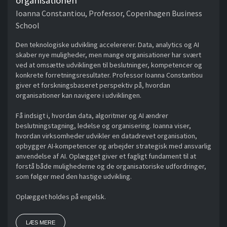
organisationen
Ioanna Constantiou, Professor, Copenhagen Business
School
Den teknologiske udvikling accelererer. Data, analytics og AI
skaber nye muligheder, men mange organisationer har svært
ved at omsætte udviklingen til beslutninger, kompetencer og
konkrete forretningsresultater. Professor Ioanna Constantiou
giver et forskningsbaseret perspektiv på, hvordan
organisationer kan navigere i udviklingen.
Få indsigt i, hvordan data, algoritmer og AI ændrer
beslutningstagning, ledelse og organisering. Ioanna viser,
hvordan virksomheder udvikler en datadrevet organisation,
opbygger AI-kompetencer og arbejder strategisk med ansvarlig
anvendelse af AI. Oplægget giver et fagligt fundament til at
forstå både mulighederne og de organisatoriske udfordringer,
som følger med den hastige udvikling.
Oplægget holdes på engelsk.
LÆS MERE