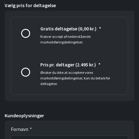
Vælg pris for deltagelse
Gratis deltagelse (0,00 kr.)
*
Kræver accept af nedenstående
markedsføringsbetingelser.
Pris pr. deltager (2.495 kr.)
*
Ønsker du ikke at acceptere vores
markedsføringsbetingelser, kan du betale for
deltagelse.
Kundeoplysninger
Fornavn
*