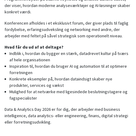
der viser, hvordan moderne analyseværktøjer og AI-løsninger skaber
konkret værdi.
Konferencen afholdes i et eksklusivt forum, der giver plads til faglig
fordybelse, erfaringsudveksling og networking med andre, der
arbejder med feltet på såvel strategisk som operationelt niveau.
Hvad får du ud af at deltage?
Indblik i, hvordan du bygger en stærk, datadrevet kultur på tværs
af hele organisationen
Inspiration til, hvordan du bruger AI og automation til at optimere
forretningen
Konkrete eksempler på, hvordan dataindsigt skaber nye
produkter, services og vækst
Mulighed for at netværke med ligesindede beslutningstagere og
fagspecialister
Data & Analytics Day 2026 er for dig, der arbejder med business
intelligence, data analytics- eller engineering, finans, digital strategi
eller forretningsudvikling.