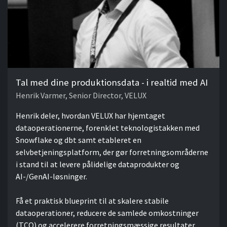
Tal med dine produktionsdata - i realtid med AI
Henrik Varmer, Senior Director, VELUX
Henrik deler, hvordan VELUX har hjemtaget
dataoperationerne, forenklet teknologistakken med
Snowflake og dbt samt etableret en
selvbetjeningsplatform, der gør forretningsområderne
i stand til at levere pålidelige dataprodukter og
AI-/GenAI-løsninger.
Få et praktisk blueprint til at skalere stabile
dataoperationer, reducere de samlede omkostninger
(TCO) og accelerere forretningsmæssige resultater.