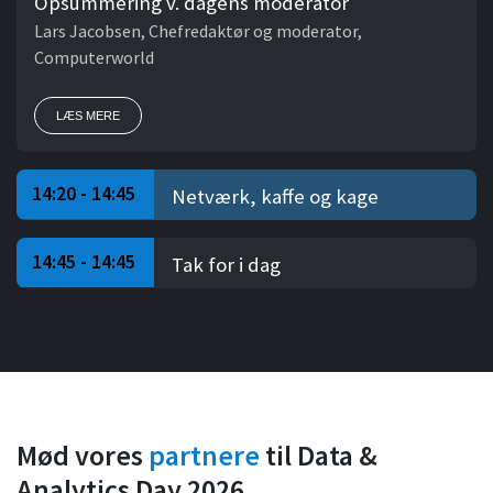
Opsummering v. dagens moderator
Lars Jacobsen, Chefredaktør og moderator,
Computerworld
LÆS MERE
14:20 - 14:45
Netværk, kaffe og kage
14:45 - 14:45
Tak for i dag
Mød vores
partnere
til Data &
Analytics Day 2026