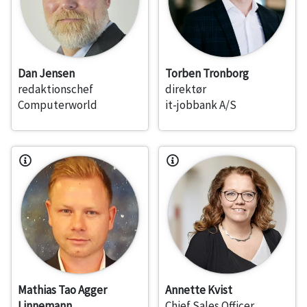
Dan Jensen
Torben Tronborg
redaktionschef
direktør
Computerworld
it-jobbank A/S
Mathias Tao Agger
Annette Kvist
Linnemann
Chief Sales Officer