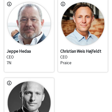
Jeppe Hedaa
Christian Weis Højfeldt
CEO
CEO
7N
Praice