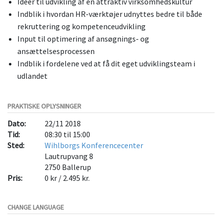
Ideer til udvikling af en attraktiv virksomhedskultur
Indblik i hvordan HR-værktøjer udnyttes bedre til både
rekruttering og kompetenceudvikling
Input til optimering af ansøgnings- og
ansættelsesprocessen
Indblik i fordelene ved at få dit eget udviklingsteam i
udlandet
PRAKTISKE OPLYSNINGER
Dato:
22/11 2018
Tid:
08:30 til 15:00
Sted:
Wihlborgs Konferencecenter
Lautrupvang 8
2750
Ballerup
Pris:
0 kr / 2.495 kr.
CHANGE LANGUAGE