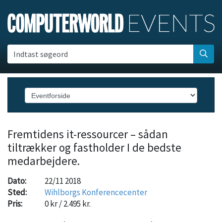
Indtast søgeord
Fremtidens it-ressourcer – sådan
tiltrækker og fastholder I de bedste
medarbejdere.
Dato:
22/11 2018
Sted:
Wihlborgs Konferencecenter
Pris:
0 kr / 2.495 kr.