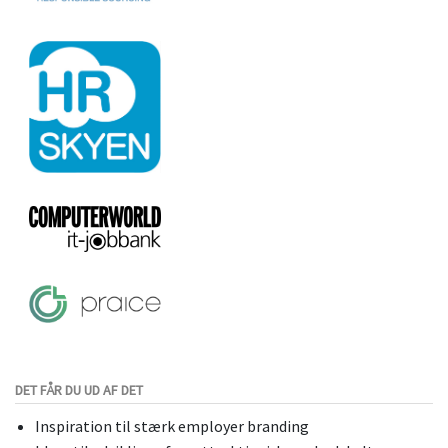
DET FÅR DU UD AF DET
Inspiration til stærk employer branding