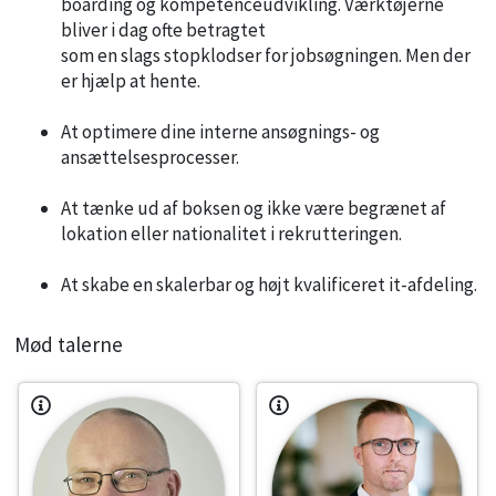
boarding og kompetenceudvikling. Værktøjerne
bliver i dag ofte betragtet
som en slags stopklodser for jobsøgningen. Men der
er hjælp at hente.
At optimere dine interne ansøgnings- og
ansættelsesprocesser.
At tænke ud af boksen og ikke være begrænet af
lokation eller nationalitet i rekrutteringen.
At skabe en skalerbar og højt kvalificeret it-afdeling.
Mød talerne