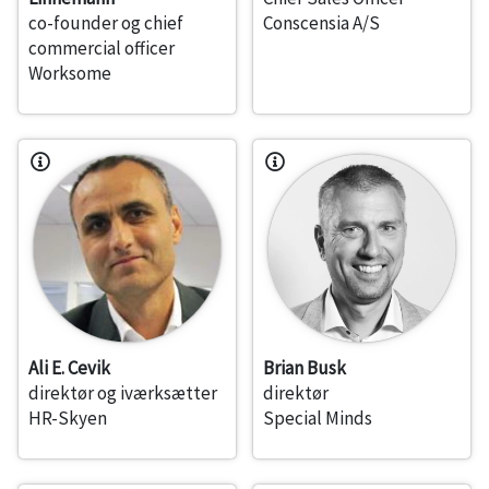
co-founder og chief
Conscensia A/S
commercial officer
Worksome
Ali E. Cevik
Brian Busk
direktør og iværksætter
direktør
HR-Skyen
Special Minds