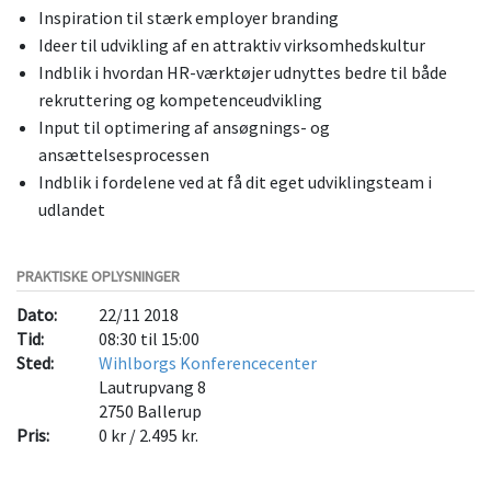
Inspiration til stærk employer branding
Ideer til udvikling af en attraktiv virksomhedskultur
Indblik i hvordan HR-værktøjer udnyttes bedre til både
rekruttering og kompetenceudvikling
Input til optimering af ansøgnings- og
ansættelsesprocessen
Indblik i fordelene ved at få dit eget udviklingsteam i
udlandet
PRAKTISKE OPLYSNINGER
Dato:
22/11 2018
Tid:
08:30 til 15:00
Sted:
Wihlborgs Konferencecenter
Lautrupvang 8
2750
Ballerup
Pris:
0 kr / 2.495 kr.