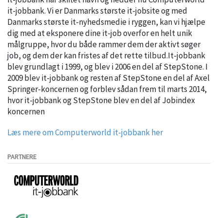
it-jobbank. Vi er Danmarks største it-jobsite og med
Danmarks største it-nyhedsmedie i ryggen, kan vi hjælpe
dig med at eksponere dine it-job overfor en helt unik
målgruppe, hvor du både rammer dem der aktivt søger
job, og dem der kan fristes af det rette tilbud.It-jobbank
blev grundlagt i 1999, og blev i 2006 en del af StepStone. I
2009 blev it-jobbank og resten af StepStone en del af Axel
Springer-koncernen og forblev sådan frem til marts 2014,
hvor it-jobbank og StepStone blev en del af Jobindex
koncernen
Læs mere om Computerworld it-jobbank her
PARTNERE