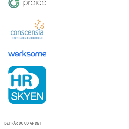
DET FÅR DU UD AF DET