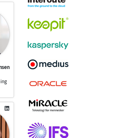
nsen
ing