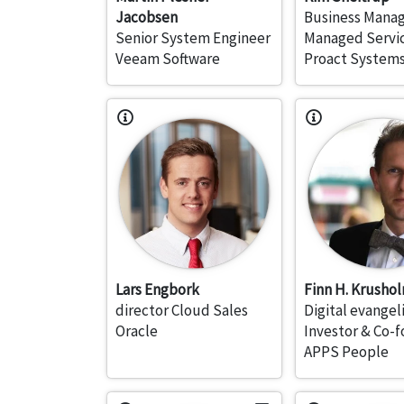
Jacobsen
Business Manag
Senior System Engineer
Managed Servi
Veeam Software
Proact Systems
Lars Engbork
Finn H. Krusho
director Cloud Sales
Digital evangeli
Oracle
Investor & Co-
APPS People