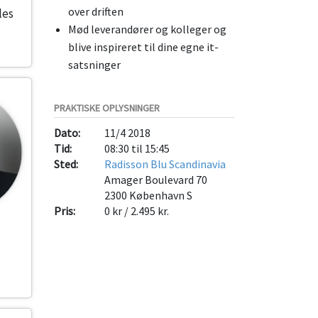
over driften
les
Mød leverandører og kolleger og
blive inspireret til dine egne it-
satsninger
PRAKTISKE OPLYSNINGER
Dato:
11/4 2018
Tid:
08:30 til 15:45
Sted:
Radisson Blu Scandinavia
Amager Boulevard 70
2300
København S
Pris:
0 kr / 2.495 kr.