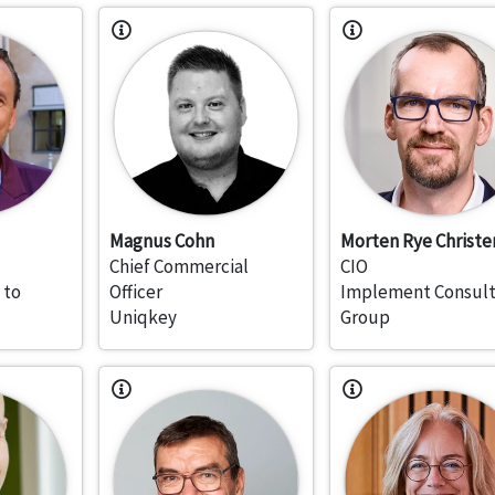
Magnus Cohn
Morten Rye Christe
Chief Commercial
CIO
 to
Officer
Implement Consult
Uniqkey
Group