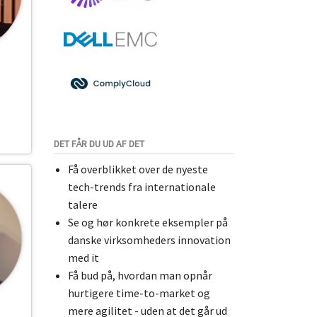
DET FÅR DU UD AF DET
Få overblikket over de nyeste
tech-trends fra internationale
talere
Se og hør konkrete eksempler på
danske virksomheders innovation
med it
Få bud på, hvordan man opnår
hurtigere time-to-market og
mere agilitet - uden at det går ud