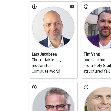
Lars Jacobsen
Tim Vang
Chefredaktør og
book author
moderator
From Holy Grail
Computerworld
structured fail