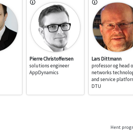
Pierre Christoffersen
Lars Dittmann
solutions engineer
professor og head o
AppDynamics
networks technolo
and service platfo
DTU
Hent pro