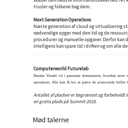
trusler og folkene bag dem.
Next Generation Operations
Næste generation af cloud og virtualisering st
nødvendige opgør med den tid og de ressourcer,
procedurer og manuelle opgaver. Derfor kan 
intelligens kan spare tid i driften og om alle
Computerworld Futurelab
Danske Virsabi vil i pauserne demonstrere, hvordan store v
operations. Alle kan få lov at prøve de avancerede briller
Antallet af pladser er begrænset og forbeholdt i
en gratis plads på Summit 2018.
Mød talerne