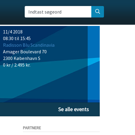
Indtast søgeord
11/4 2018
08:30 til 15:45
Radisson Blu Scandinavia
Amager Boulevard 70
2300 København S
0 kr / 2.495 kr.
Se alle events
PARTNERE