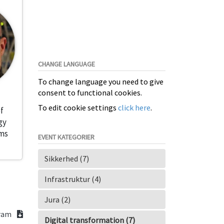
CHANGE LANGUAGE
To change language you need to give
consent to functional cookies.
To edit cookie settings
click here
.
f
gy
rms
EVENT KATEGORIER
Sikkerhed (7)
Infrastruktur (4)
Jura (2)
gram
Digital transformation (7)