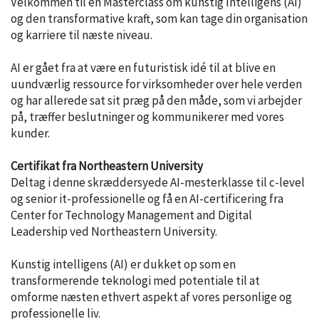
Velkommen til en Masterclass om kunstig Intelligens (AI)
og den transformative kraft, som kan tage din organisation
og karriere til næste niveau.
AI er gået fra at være en futuristisk idé til at blive en
uundværlig ressource for virksomheder over hele verden
og har allerede sat sit præg på den måde, som vi arbejder
på, træffer beslutninger og kommunikerer med vores
kunder.
Certifikat fra Northeastern University
Deltag i denne skræddersyede AI-mesterklasse til c-level
og senior it-professionelle og få en AI-certificering fra
Center for Technology Management and Digital
Leadership ved Northeastern University.
Kunstig intelligens (AI) er dukket op som en
transformerende teknologi med potentiale til at
omforme næsten ethvert aspekt af vores personlige og
professionelle liv.