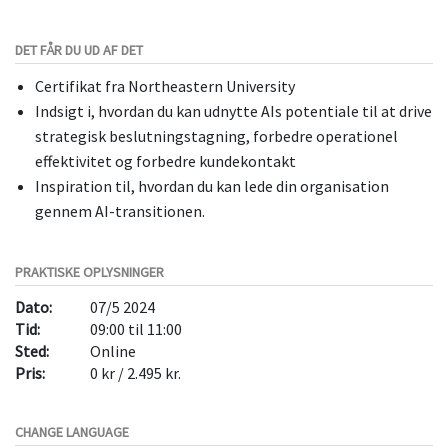
DET FÅR DU UD AF DET
Certifikat fra Northeastern University
Indsigt i, hvordan du kan udnytte AIs potentiale til at drive
strategisk beslutningstagning, forbedre operationel
effektivitet og forbedre kundekontakt
Inspiration til, hvordan du kan lede din organisation
gennem AI-transitionen.
PRAKTISKE OPLYSNINGER
Dato:
07/5 2024
Tid:
09:00 til 11:00
Sted:
Online
Pris:
0 kr / 2.495 kr.
CHANGE LANGUAGE