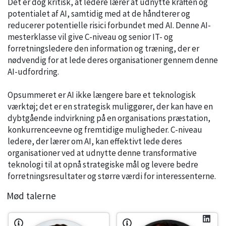
Det er dog kritisk, at ledere lærer at udnytte kraften og
potentialet af AI, samtidig med at de håndterer og
reducerer potentielle risici forbundet med AI. Denne AI-
mesterklasse vil give C-niveau og senior IT- og
forretningsledere den information og træning, der er
nødvendig for at lede deres organisationer gennem denne
AI-udfordring.
Opsummeret er AI ikke længere bare et teknologisk
værktøj; det er en strategisk muliggører, der kan have en
dybtgående indvirkning på en organisations præstation,
konkurrenceevne og fremtidige muligheder. C-niveau
ledere, der lærer om AI, kan effektivt lede deres
organisationer ved at udnytte denne transformative
teknologi til at opnå strategiske mål og levere bedre
forretningsresultater og større værdi for interessenterne.
Mød talerne