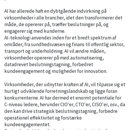
AI har allerede haft en dybtgående indvirkning på
virksomheder i alle brancher, idet den transformerer det
måde, de opererer på, træffer beslutninger på, og
engagerer sig med kunderne.
AI-teknologi anvendes inden for et bredt spektrum af
områder, fra sundhedsvæsen og finans til offentlig sektor,
transport og underholdning. AI vil ændre måden,
virksomheder opererer på med automatisering,
datadrevet beslutningstagning, forbedret
kundeengagement og muligheder for innovation.
Virksomheder, der udnytter kraften af AI, vil tilpasse sig et
hurtigt udviklende forretningslandskab og ligge foran
konkurrenterne. AI har dermed et enormt potentiale for
C-niveau ledere, herunder CIO'er, CTO'er, CISO'er, osv., da
den kan drive strategisk beslutningstagning, forbedre
operationel effektivitet og forstærke
kundeengagementet.