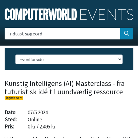
Indtast søgeord
Kunstig Intelligens (AI) Masterclass - fra
futuristisk idé til uundværlig ressource
Digitalt event
Dato:
07/5 2024
Sted:
Online
Pris:
0 kr / 2.495 kr.