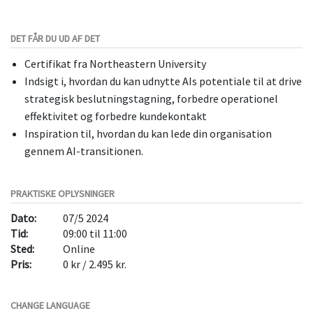
DET FÅR DU UD AF DET
Certifikat fra Northeastern University
Indsigt i, hvordan du kan udnytte AIs potentiale til at drive
strategisk beslutningstagning, forbedre operationel
effektivitet og forbedre kundekontakt
Inspiration til, hvordan du kan lede din organisation
gennem AI-transitionen.
PRAKTISKE OPLYSNINGER
Dato:
07/5 2024
Tid:
09:00 til 11:00
Sted:
Online
Pris:
0 kr / 2.495 kr.
CHANGE LANGUAGE