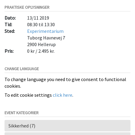
PRAKTISKE OPLYSNINGER
Dato:
13/11 2019
Tid:
08:30 til 13:30
Sted:
Experimentarium
Tuborg Havnevej 7
2900
Hellerup
Pris:
0 kr / 2.495 kr.
CHANGE LANGUAGE
To change language you need to give consent to functional
cookies.
To edit cookie settings
click here
.
EVENT KATEGORIER
Sikkerhed (7)