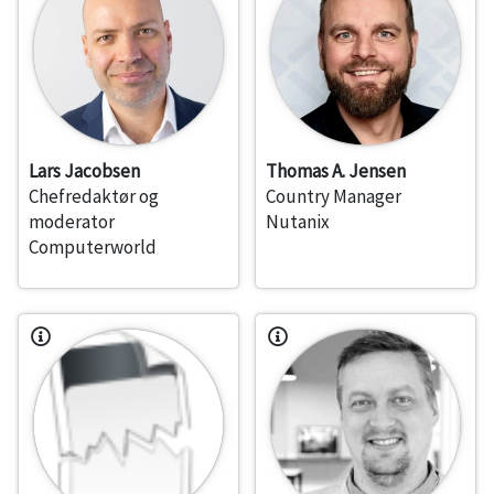
Lars Jacobsen
Thomas A. Jensen
Chefredaktør og
Country Manager
moderator
Nutanix
Computerworld