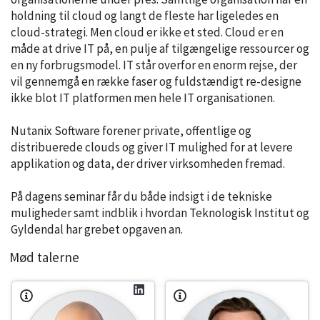
holdning til cloud og langt de fleste har ligeledes en
cloud-strategi. Men cloud er ikke et sted. Cloud er en
måde at drive IT på, en pulje af tilgængelige ressourcer og
en ny forbrugsmodel. IT står overfor en enorm rejse, der
vil gennemgå en række faser og fuldstændigt re-designe
ikke blot IT platformen men hele IT organisationen.
Nutanix Software forener private, offentlige og
distribuerede clouds og giver IT mulighed for at levere
applikation og data, der driver virksomheden fremad.
På dagens seminar får du både indsigt i de tekniske
muligheder samt indblik i hvordan Teknologisk Institut og
Gyldendal har grebet opgaven an.
Mød talerne