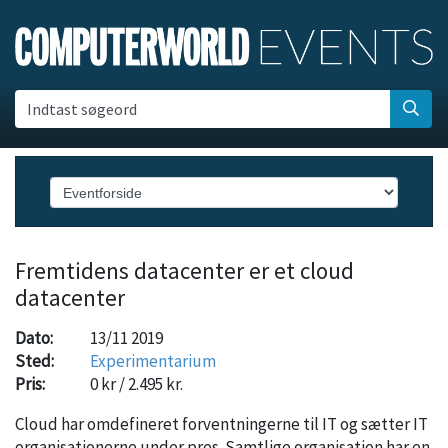
Indtast søgeord
Fremtidens datacenter er et cloud
datacenter
Dato:
13/11 2019
Sted:
Experimentarium
Pris:
0 kr / 2.495 kr.
Cloud har omdefineret forventningerne til IT og sætter IT
organisationerne under pres. Samtlige organisation har en