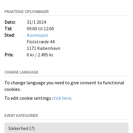
PRAKTISKE OPLYSNINGER
Dato:
31/1 2024
Tid:
09:00 til 12:00
Sted:
Kosmopol
Fiolstræde 44
1171
København
Pris:
0 kr / 2.495 kr.
CHANGE LANGUAGE
To change language you need to give consent to functional
cookies.
To edit cookie settings
click here
.
EVENT KATEGORIER
Sikkerhed (7)