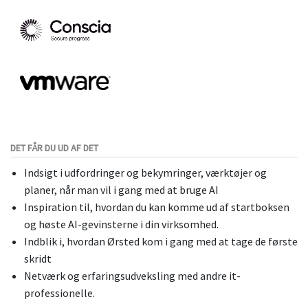
DET FÅR DU UD AF DET
Indsigt i udfordringer og bekymringer, værktøjer og
planer, når man vil i gang med at bruge AI
Inspiration til, hvordan du kan komme ud af startboksen
og høste AI-gevinsterne i din virksomhed.
Indblik i, hvordan Ørsted kom i gang med at tage de første
skridt
Netværk og erfaringsudveksling med andre it-
professionelle.