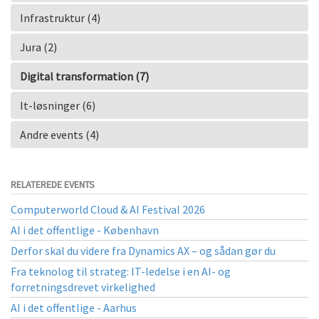
Infrastruktur (4)
Jura (2)
Digital transformation (7)
It-løsninger (6)
Andre events (4)
RELATEREDE EVENTS
Computerworld Cloud & AI Festival 2026
AI i det offentlige - København
Derfor skal du videre fra Dynamics AX – og sådan gør du
Fra teknolog til strateg: IT-ledelse i en AI- og
forretningsdrevet virkelighed
AI i det offentlige - Aarhus