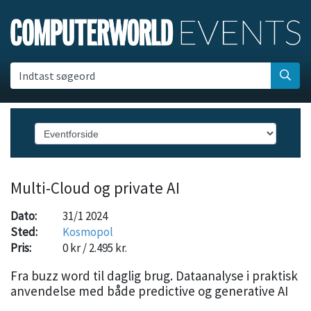
Indtast søgeord
Multi-Cloud og private AI
Dato:
31/1 2024
Sted:
Kosmopol
Pris:
0 kr / 2.495 kr.
Fra buzz word til daglig brug. Dataanalyse i praktisk
anvendelse med både predictive og generative AI