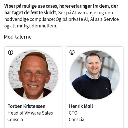
Vi ser på mulige use cases, hører erfaringer fra dem, der
har taget de første skridt
; Ser på AI-værktøjer og den
nødvendige compliance; Og på private AI, AI as a Service
og alt muligt derimellem.
Mød talerne
Torben Kristensen
Henrik Møll
Head of VMware Sales
CTO
Conscia
Conscia