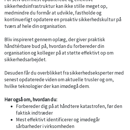
sikkerhedsinfrastruktur kan ikke stille meget op,
medmindre du formår at udvikle, fastholde og
kontinuerligt opdatere en proaktiv sikkerhedskultur på
tværs af hele din organisation.
Bliv inspireret gennem oplæg, der giver praktisk
håndtérbare bud på, hvordan du forbereder din
organisation og kolleger på at støtte effektivt op om
sikkerhedsarbejdet.
Desuden får du overblikket fra sikkerhedseksperter med
senest opdaterede viden om aktuelle trusler og om,
hvilke teknologier der kan imødegå dem.
Hør også om, hvordan du:
Forbereder dig på at håndtere katastrofen, før den
faktisk indtræder
Mest effektivt identificerer og imødegår
sårbarheder i virksomheden