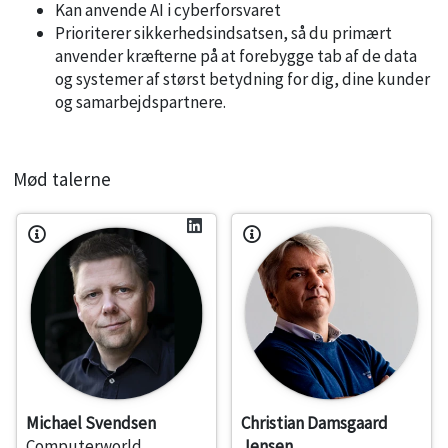
Kan anvende AI i cyberforsvaret
Prioriterer sikkerhedsindsatsen, så du primært
anvender kræfterne på at forebygge tab af de data
og systemer af størst betydning for dig, dine kunder
og samarbejdspartnere.
Mød talerne
Michael Svendsen
Christian Damsgaard
Computerworld
Jensen