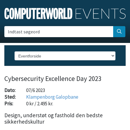
Indtast søgeord
Cybersecurity Excellence Day 2023
Dato:
07/6 2023
Sted:
Klampenborg Galopbane
Pris:
0 kr / 2.495 kr.
Design, understøt og fasthold den bedste
sikkerhedskultur