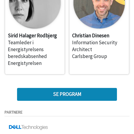
Sirid Halager Rodbjerg
Christian Dinesen
Teamleder i
Information Security
Energistyrelsens
Architect
beredskabsenhed
Carlsberg Group
Energistyrelsen
SE PROGRAM
PARTNERE