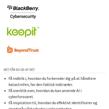
DET FÅR DU UD AF DET
Få indblik i, hvordan du forbereder dig på at håndtere
katastrofen, før den faktisk indtræder.
Få overblik over, hvordan du kan anvende AI i
cyberforsvaret.
Få inspiration til, hvordan du effektivt identificerer og
imødegår sårbarheder i virksomheden.