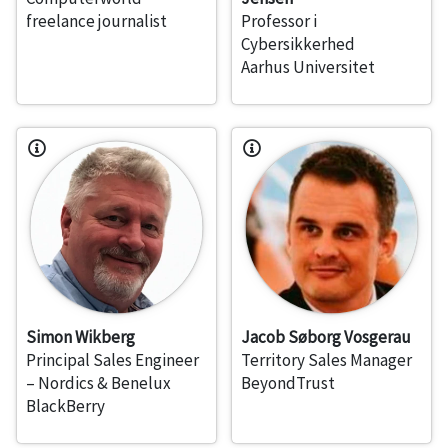
freelance journalist
Professor i
Cybersikkerhed
Aarhus Universitet
Simon Wikberg
Jacob Søborg Vosgerau
Principal Sales Engineer
Territory Sales Manager
– Nordics & Benelux
BeyondTrust
BlackBerry