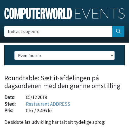
Indtast søgeord
Roundtable: Sæt it-afdelingen på
dagsordenen med den grønne omstilling
Dato:
05/12 2019
Sted:
Restaurant ADDRESS
Pris:
0 kr / 2.495 kr.
De sidste års udvikling har talt sit tydelige sprog: