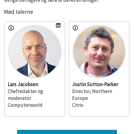
Mød talerne
Lars Jacobsen
Justin Sutton-Parker
Chefredaktør og
Director, Northern
moderator
Europe
Computerworld
Citrix