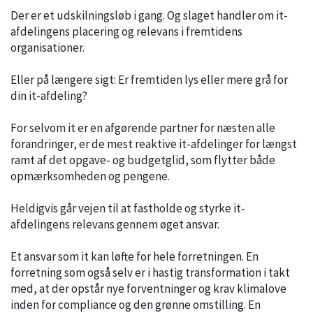
Der er et udskilningsløb i gang. Og slaget handler om it-
afdelingens placering og relevans i fremtidens
organisationer.
Eller på længere sigt: Er fremtiden lys eller mere grå for
din it-afdeling?
For selvom it er en afgørende partner for næsten alle
forandringer, er de mest reaktive it-afdelinger for længst
ramt af det opgave- og budgetglid, som flytter både
opmærksomheden og pengene.
Heldigvis går vejen til at fastholde og styrke it-
afdelingens relevans gennem øget ansvar.
Et ansvar som it kan løfte for hele forretningen. En
forretning som også selv er i hastig transformation i takt
med, at der opstår nye forventninger og krav klimalove
inden for compliance og den grønne omstilling. En