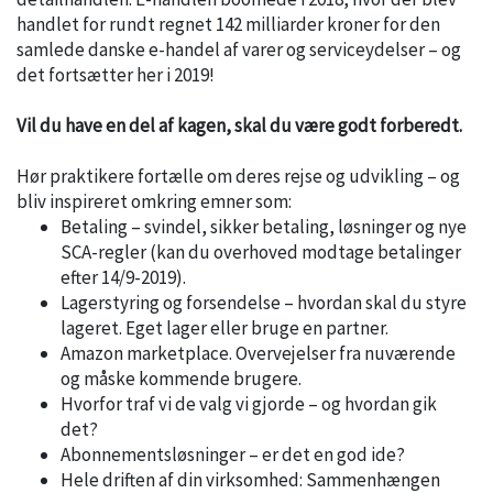
handlet for rundt regnet 142 milliarder kroner for den
samlede danske e-handel af varer og serviceydelser – og
det fortsætter her i 2019!
Vil du have en del af kagen, skal du være godt forberedt.
Hør praktikere fortælle om deres rejse og udvikling – og
bliv inspireret omkring emner som:
Betaling – svindel, sikker betaling, løsninger og nye
SCA-regler (kan du overhoved modtage betalinger
efter 14/9-2019).
Lagerstyring og forsendelse – hvordan skal du styre
lageret. Eget lager eller bruge en partner.
Amazon marketplace. Overvejelser fra nuværende
og måske kommende brugere.
Hvorfor traf vi de valg vi gjorde – og hvordan gik
det?
Abonnementsløsninger – er det en god ide?
Hele driften af din virksomhed: Sammenhængen