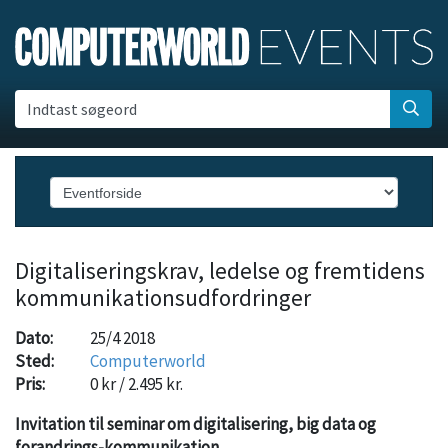
Indtast søgeord
Digitaliseringskrav, ledelse og fremtidens
kommunikationsudfordringer
Dato:
25/4 2018
Sted:
Computerworld
Pris:
0 kr / 2.495 kr.
Invitation til seminar om digitalisering, big data og
forandrings-kommunikation.