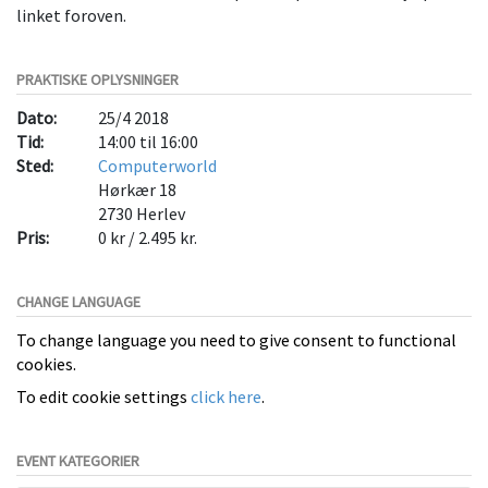
linket foroven.
PRAKTISKE OPLYSNINGER
Dato:
25/4 2018
Tid:
14:00 til 16:00
Sted:
Computerworld
Hørkær 18
2730
Herlev
Pris:
0 kr / 2.495 kr.
CHANGE LANGUAGE
To change language you need to give consent to functional
cookies.
To edit cookie settings
click here
.
EVENT KATEGORIER