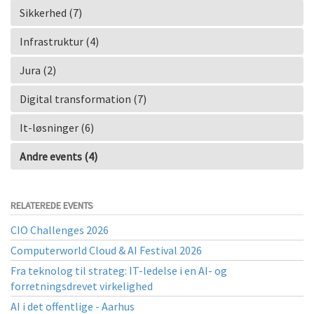
Sikkerhed (7)
Infrastruktur (4)
Jura (2)
Digital transformation (7)
It-løsninger (6)
Andre events (4)
RELATEREDE EVENTS
CIO Challenges 2026
Computerworld Cloud & AI Festival 2026
Fra teknolog til strateg: IT-ledelse i en AI- og
forretningsdrevet virkelighed
AI i det offentlige - Aarhus