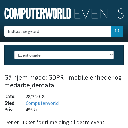
Indtast søgeord
Gå hjem møde: GDPR - mobile enheder og
medarbejderdata
Dato:
28/2 2018
Sted:
Computerworld
Pris:
495 kr
Der er lukket for tilmelding til dette event