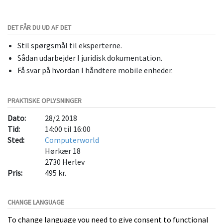
DET FÅR DU UD AF DET
Stil spørgsmål til eksperterne.
Sådan udarbejder I juridisk dokumentation.
Få svar på hvordan I håndtere mobile enheder.
PRAKTISKE OPLYSNINGER
Dato:
28/2 2018
Tid:
14:00 til 16:00
Sted:
Computerworld
Hørkær 18
2730
Herlev
Pris:
495 kr.
CHANGE LANGUAGE
To change language you need to give consent to functional