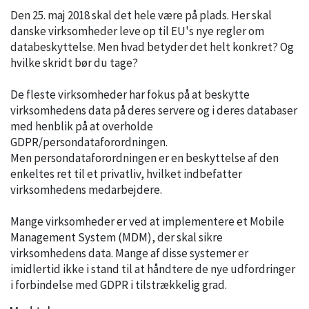
Den 25. maj 2018 skal det hele være på plads. Her skal
danske virksomheder leve op til EU's nye regler om
databeskyttelse. Men hvad betyder det helt konkret? Og
hvilke skridt bør du tage?
De fleste virksomheder har fokus på at beskytte
virksomhedens data på deres servere og i deres databaser
med henblik på at overholde
GDPR/persondataforordningen.
Men persondataforordningen er en beskyttelse af den
enkeltes ret til et privatliv, hvilket indbefatter
virksomhedens medarbejdere.
Mange virksomheder er ved at implementere et Mobile
Management System (MDM), der skal sikre
virksomhedens data. Mange af disse systemer er
imidlertid ikke i stand til at håndtere de nye udfordringer
i forbindelse med GDPR i tilstrækkelig grad.