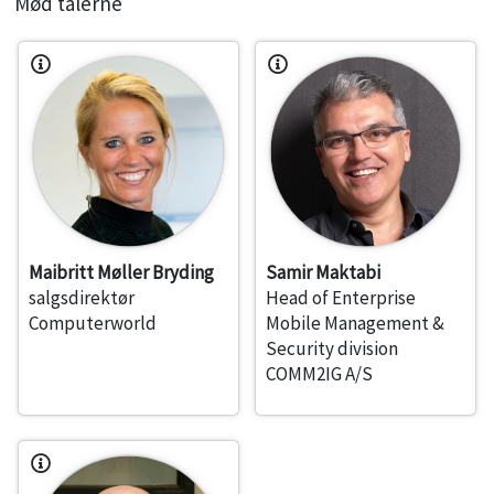
Mød talerne
Maibritt Møller Bryding
Samir Maktabi
salgsdirektør
Head of Enterprise
Computerworld
Mobile Management &
Security division
COMM2IG A/S