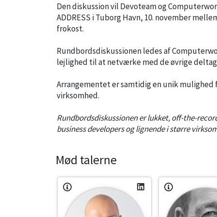
Den diskussion vil Devoteam og Computerworld 
ADDRESS i Tuborg Havn, 10. november mellem k
frokost.
Rundbordsdiskussionen ledes af Computerworld
lejlighed til at netværke med de øvrige deltag
Arrangementet er samtidig en unik mulighed f
virksomhed.
Rundbordsdiskussionen er lukket, off-the-record 
business developers og lignende i større virkso
Mød talerne