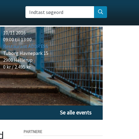
Indtast søgeord
10/11 2016
09:00 til 13:00
Restaurant ADDRESS
Tuborg Havnepark 15
2900 Hellerup
0 kr / 2.495 kr.
Se alle events
d
PARTNERE