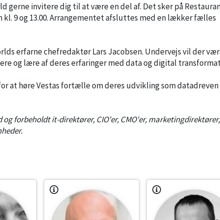
gerne invitere dig til at være en del af. Det sker på Restaura
l. 9 og 13.00. Arrangementet afsluttes med en lækker fælles
s erfarne chefredaktør Lars Jacobsen. Undervejs vil der vær
ere og lære af deres erfaringer med data og digital transformat
or at høre Vestas fortælle om deres udvikling som datadreven
og forbeholdt it-direktører, CIO'er, CMO'er, marketingdirektører,
mheder.