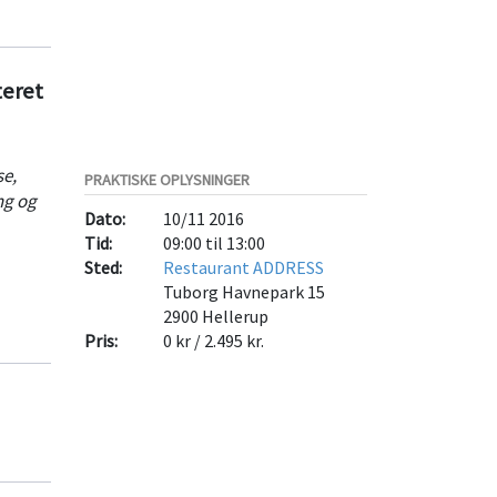
teret
se,
PRAKTISKE OPLYSNINGER
ng og
Dato:
10/11 2016
Tid:
09:00 til 13:00
Sted:
Restaurant ADDRESS
Tuborg Havnepark 15
2900
Hellerup
Pris:
0 kr / 2.495 kr.