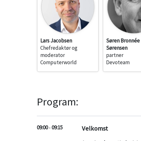
Lars Jacobsen
Søren Bronnée
Chefredaktør og
Sørensen
moderator
partner
Computerworld
Devoteam
Program:
09:00
-
09:15
Velkomst