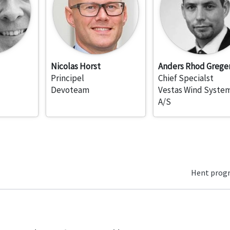
Nicolas Horst
Anders Rhod Grege
Principel
Chief Specialst
Devoteam
Vestas Wind Syste
A/S
Hent pro