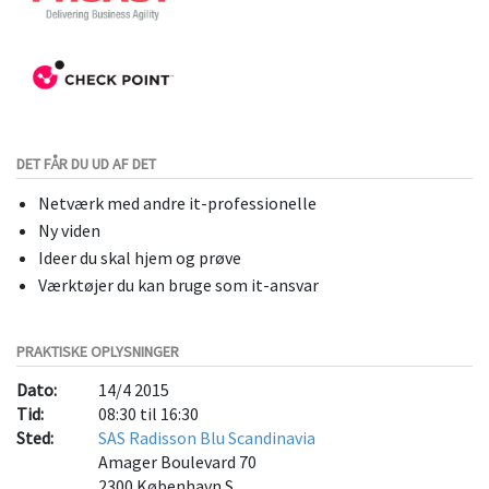
DET FÅR DU UD AF DET
Netværk med andre it-professionelle
Ny viden
Ideer du skal hjem og prøve
Værktøjer du kan bruge som it-ansvar
PRAKTISKE OPLYSNINGER
Dato:
14/4 2015
Tid:
08:30 til 16:30
Sted:
SAS Radisson Blu Scandinavia
Amager Boulevard 70
2300
København S