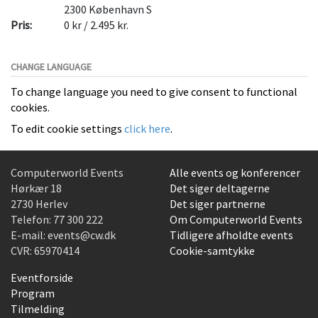
2300
København S
Pris:
0 kr / 2.495 kr.
CHANGE LANGUAGE
To change language you need to give consent to functional
cookies.
To edit cookie settings
click here
.
Computerworld Events
Alle events og konferencer
Hørkær 18
Det siger deltagerne
2730 Herlev
Det siger partnerne
Telefon:
77 300 222
Om Computerworld Events
E-mail:
events@cw.dk
Tidligere afholdte events
CVR: 65970414
Cookie-samtykke
Eventforside
Program
Tilmelding