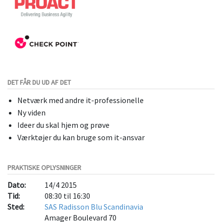
DET FÅR DU UD AF DET
Netværk med andre it-professionelle
Ny viden
Ideer du skal hjem og prøve
Værktøjer du kan bruge som it-ansvar
PRAKTISKE OPLYSNINGER
Dato:
14/4 2015
Tid:
08:30 til 16:30
Sted:
SAS Radisson Blu Scandinavia
Amager Boulevard 70