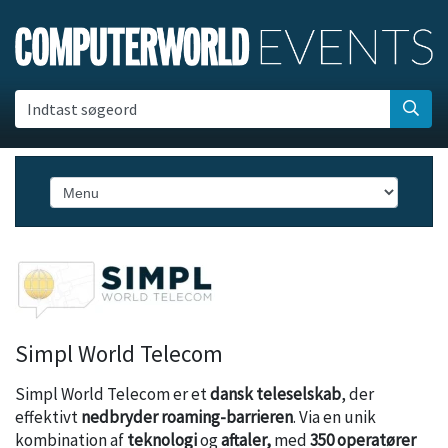
Indtast søgeord
Simpl World Telecom
Simpl World Telecom er et
dansk teleselskab
, der
effektivt
nedbryder roaming-barrieren
. Via en unik
kombination af
teknologi
og
aftaler,
med
350 operatører