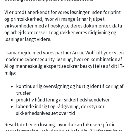
Vi er bredt anerkendt for vores løsninger inden for print
og printsikkerhed, hvor vi i mange år har hjulpet
virksomheder med at beskytte deres dokumenter, data
og arbejdsprocesser. I dag rækker vores rådgivning og
løsninger langt videre.
I samarbejde med vores partner Arctic Wolf tilbyder vi en
moderne cyber security-løsning, hvor en kombination af
AI og menneskelig ekspertise sikrer beskyttelse af dit IT-
miljø:
kontinuerlig overvågning og hurtig identificering af
trusler
proaktiv håndtering af sikkerhedshændelser
løbende indsigt og rådgivning, der styrker
sikkerhedsniveauet over tid
Resultatet er en løsning, hvor du kan fokusere på din