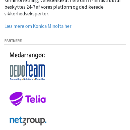
kerneforretning, velvidende at hele din IT-infrastruktur
beskyttes 24-7 af vores platform og dedikerede
sikkerhedseksperter.
Læs mere om Konica Minolta her
PARTNERE