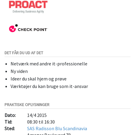
DET FÅR DU UD AF DET
Netværk med andre it-professionelle
Ny viden
Ideer du skal hjem og prøve
Værktøjer du kan bruge som it-ansvar
PRAKTISKE OPLYSNINGER
Dato:
14/4 2015
Tid:
08:30 til 16:30
Sted:
SAS Radisson Blu Scandinavia