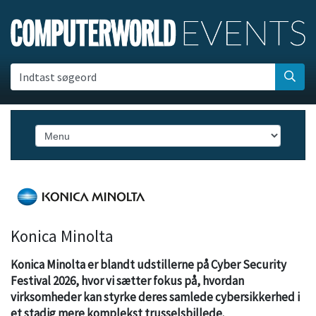
Indtast søgeord
Konica Minolta
Konica Minolta er blandt udstillerne på Cyber Security
Festival 2026, hvor vi sætter fokus på, hvordan
virksomheder kan styrke deres samlede cybersikkerhed i
et stadig mere komplekst trusselsbillede.