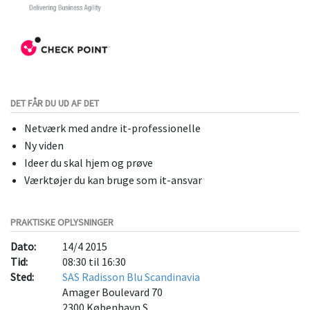
DET FÅR DU UD AF DET
Netværk med andre it-professionelle
Ny viden
Ideer du skal hjem og prøve
Værktøjer du kan bruge som it-ansvar
PRAKTISKE OPLYSNINGER
Dato:
14/4 2015
Tid:
08:30 til 16:30
Sted:
SAS Radisson Blu Scandinavia
Amager Boulevard 70
2300
København S