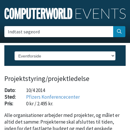
Indtast søgeord
Projektstyring/projektledelse
Dato:
10/4 2014
Sted:
Pfizers Konferencecenter
Pris:
0 kr / 2.495 kr.
Alle organisationer arbejder med projekter, og målet er
altid det samme: Projekterne skal afsluttes til tiden,
inden for det fastlagte budget og med det ønskede