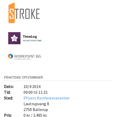
PRAKTISKE OPLYSNINGER
Dato:
10/4 2014
Tid:
09:00 til 11:15
Sted:
Pfizers Konferencecenter
Lautrupvang 8
2750
Ballerup
Pris:
0 kr / 2.495 kr.