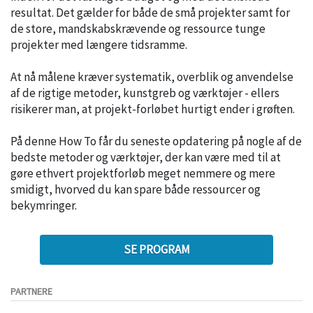
resultat. Det gælder for både de små projekter samt for
de store, mandskabskrævende og ressource tunge
projekter med længere tidsramme.
At nå målene kræver systematik, overblik og anvendelse
af de rigtige metoder, kunstgreb og værktøjer - ellers
risikerer man, at projekt-forløbet hurtigt ender i grøften.
På denne How To får du seneste opdatering på nogle af de
bedste metoder og værktøjer, der kan være med til at
gøre ethvert projektforløb meget nemmere og mere
smidigt, hvorved du kan spare både ressourcer og
bekymringer.
SE PROGRAM
PARTNERE