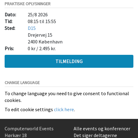
PRAKTISKE OPLYSNINGER
Dato:
25/8 2026
Tid:
08:15 til 15:55
Sted:
D15
Drejervej 15
2400
København
Pris:
0 kr / 2.495 kr.
TILMELDING
CHANGE LANGUAGE
To change language you need to give consent to functional
cookies.
To edit cookie settings
click here
.
Computerworld Events
Alle events og konferencer
Hørkær 18
Det siger deltagerne