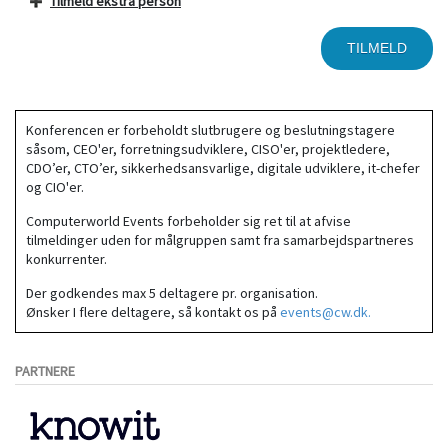
Tilmeld ekstra person
Konferencen er forbeholdt slutbrugere og beslutningstagere
såsom, CEO'er, forretningsudviklere, CISO'er, projektledere,
CDO’er, CTO’er, sikkerhedsansvarlige, digitale udviklere, it-chefer
og CIO'er.
Computerworld Events forbeholder sig ret til at afvise
tilmeldinger uden for målgruppen samt fra samarbejdspartneres
konkurrenter.
Der godkendes max 5 deltagere pr. organisation.
Ønsker I flere deltagere, så kontakt os på
events@cw.dk.
PARTNERE