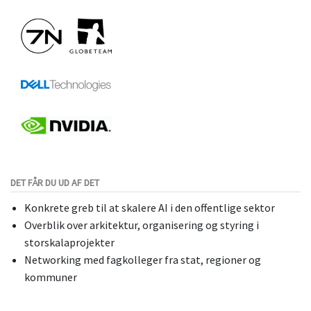
DET FÅR DU UD AF DET
Konkrete greb til at skalere AI i den offentlige sektor
Overblik over arkitektur, organisering og styring i
storskalaprojekter
Networking med fagkolleger fra stat, regioner og
kommuner