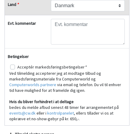
Land
*
Evt. kommentar
Betingelser
Acceptér markedsføringsbetingelser
*
Ved tilmelding accepterer jeg at modtage tilbud og
markedsføringsmateriale fra Computerworld og
Computerworlds partnere
via email og telefon. Du vil til enhver
tid have mulighed for at framelde dig igen.
Hvis du bliver forhindret i at deltage
bedes du melde afbud senest 48 timer før arrangementet på
events@cw.dk
eller i
kontrolpanelet
, ellers tillader vi os at
opkræve et no-show-gebyr på kr. 650,-.