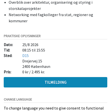
Overblik over arkitektur, organisering og styring i
storskalaprojekter
Networking med fagkolleger fra stat, regioner og
kommuner
PRAKTISKE OPLYSNINGER
Dato:
25/8 2026
Tid:
08:15 til 15:55
Sted:
D15
Drejervej 15
2400
København
Pris:
0 kr / 2.495 kr.
TILMELDING
CHANGE LANGUAGE
To change language you need to give consent to functional