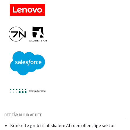
DET FÅR DU UD AF DET
Konkrete greb til at skalere AI i den offentlige sektor