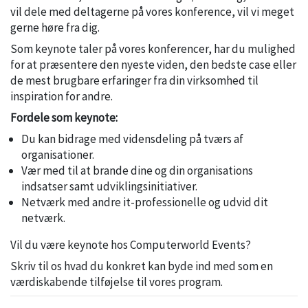
vil dele med deltagerne på vores konference, vil vi meget
gerne høre fra dig.
Som keynote taler på vores konferencer, har du mulighed
for at præsentere den nyeste viden, den bedste case eller
de mest brugbare erfaringer fra din virksomhed til
inspiration for andre.
Fordele som keynote:
Du kan bidrage med vidensdeling på tværs af
organisationer.
Vær med til at brande dine og din organisations
indsatser samt udviklingsinitiativer.
Netværk med andre it-professionelle og udvid dit
netværk.
Vil du være keynote hos Computerworld Events?
Skriv til os hvad du konkret kan byde ind med som en
værdiskabende tilføjelse til vores program.