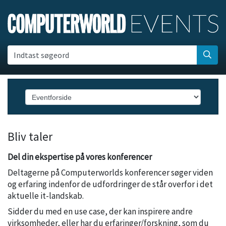
Indtast søgeord
Bliv taler
Del din ekspertise på vores konferencer
Deltagerne på Computerworlds konferencer søger viden
og erfaring indenfor de udfordringer de står overfor i det
aktuelle it-landskab.
Sidder du med en use case, der kan inspirere andre
virksomheder, eller har du erfaringer/forskning, som du