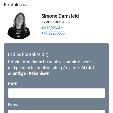
Kontakt os
Simone Damsfeld
Event specialist
sida@cw.dk
+45 22280688
Lad os kontakte dig
Udfyld formularen for at blive kontaktet vedr.
muligheden for at blive taler på eventet
AI i det
offentlige - København
Navn
Firma