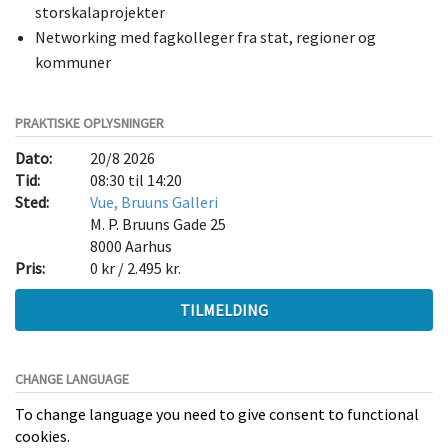
storskalaprojekter
Networking med fagkolleger fra stat, regioner og
kommuner
PRAKTISKE OPLYSNINGER
Dato:
20/8 2026
Tid:
08:30 til 14:20
Sted:
Vue, Bruuns Galleri
M. P. Bruuns Gade 25
8000
Aarhus
Pris:
0 kr / 2.495 kr.
TILMELDING
CHANGE LANGUAGE
To change language you need to give consent to functional
cookies.