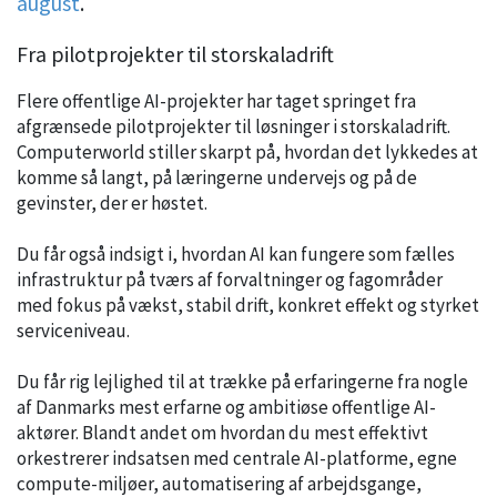
august
.
Fra pilotprojekter til storskaladrift
Flere offentlige AI-projekter har taget springet fra
afgrænsede pilotprojekter til løsninger i storskaladrift.
Computerworld stiller skarpt på, hvordan det lykkedes at
komme så langt, på læringerne undervejs og på de
gevinster, der er høstet.
Du får også indsigt i, hvordan AI kan fungere som fælles
infrastruktur på tværs af forvaltninger og fagområder
med fokus på vækst, stabil drift, konkret effekt og styrket
serviceniveau.
Du får rig lejlighed til at trække på erfaringerne fra nogle
af Danmarks mest erfarne og ambitiøse offentlige AI-
aktører. Blandt andet om hvordan du mest effektivt
orkestrerer indsatsen med centrale AI-platforme, egne
compute-miljøer, automatisering af arbejdsgange,