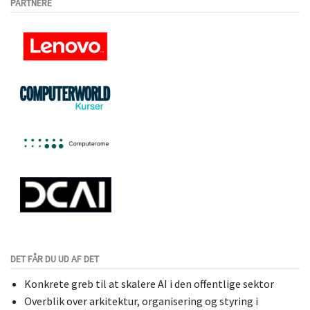
PARTNERE
DET FÅR DU UD AF DET
Konkrete greb til at skalere AI i den offentlige sektor
Overblik over arkitektur, organisering og styring i