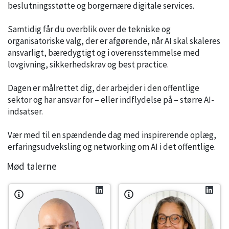
beslutningsstøtte og borgernære digitale services.
Samtidig får du overblik over de tekniske og
organisatoriske valg, der er afgørende, når AI skal skaleres
ansvarligt, bæredygtigt og i overensstemmelse med
lovgivning, sikkerhedskrav og best practice.
Dagen er målrettet dig, der arbejder i den offentlige
sektor og har ansvar for – eller indflydelse på – større AI-
indsatser.
Vær med til en spændende dag med inspirerende oplæg,
erfaringsudveksling og networking om AI i det offentlige.
Mød talerne