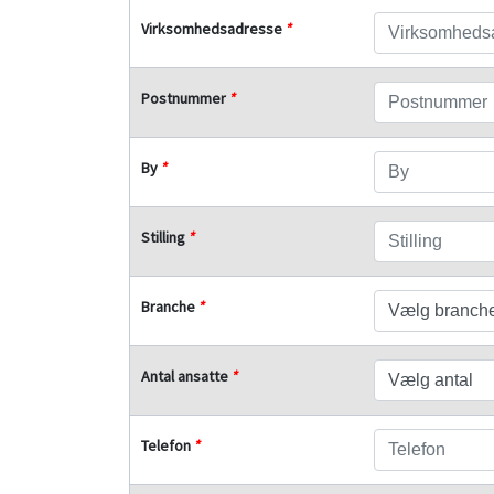
Virksomhedsadresse
*
Postnummer
*
By
*
Stilling
*
Branche
*
Antal ansatte
*
Telefon
*