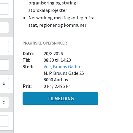
organisering og styring i
storskalaprojekter
Networking med fagkolleger fra
stat, regioner og kommuner
PRAKTISKE OPLYSNINGER
Dato:
20/8 2026
Tid:
08:30 til 14:20
Sted:
Vue, Bruuns Galleri
M. P. Bruuns Gade 25
8000
Aarhus
Pris:
0 kr / 2.495 kr.
TILMELDING