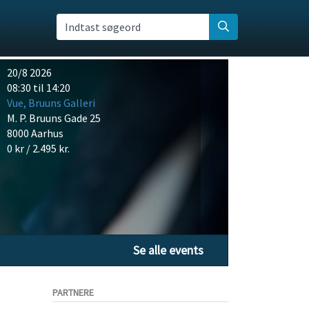
Indtast søgeord
20/8 2026
08:30 til 14:20
Vue, Bruuns Galleri
M. P. Bruuns Gade 25
8000 Aarhus
0 kr / 2.495 kr.
Se alle events
PARTNERE