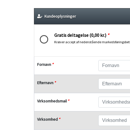
Kundeoplysninger
Gratis deltagelse (0,00 kr.)
*
Kræver accept af nedenstående markedsføringsbeti
Fornavn
*
Efternavn
*
Virksomhedsmail
*
Virksomhed
*