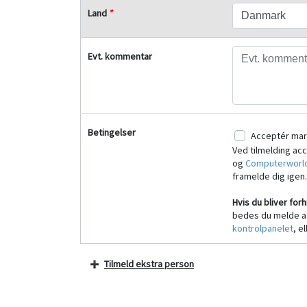
Land
*
Evt. kommentar
Betingelser
Acceptér mar
Ved tilmelding ac
og
Computerworld
framelde dig igen.
Hvis du bliver forh
bedes du melde a
kontrolpanelet
, e
Tilmeld ekstra person