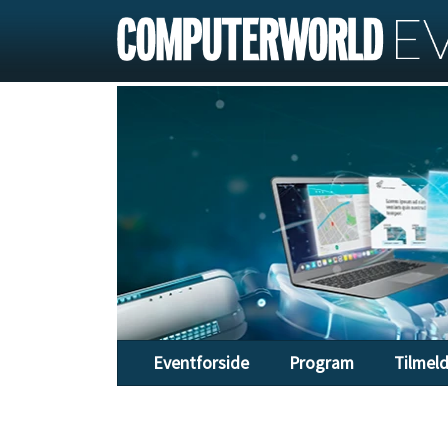
Eventforside
Program
Tilmel