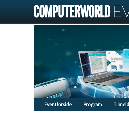
Eventforside
Program
Tilmel