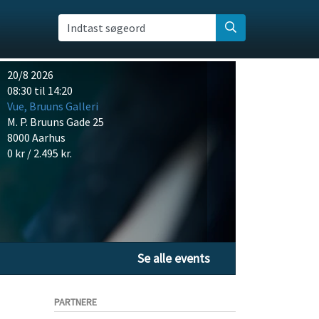
Indtast søgeord
20/8 2026
08:30 til 14:20
Vue, Bruuns Galleri
M. P. Bruuns Gade 25
8000 Aarhus
0 kr / 2.495 kr.
Se alle events
PARTNERE