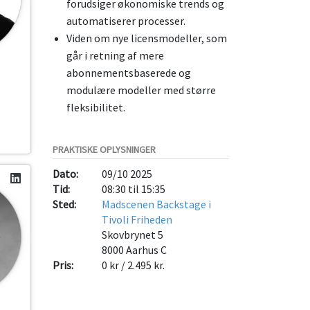
forudsiger økonomiske trends og
automatiserer processer.
Viden om nye licensmodeller, som
går i retning af mere
abonnementsbaserede og
modulære modeller med større
fleksibilitet.
PRAKTISKE OPLYSNINGER
Dato:
09/10 2025
Tid:
08:30 til 15:35
Sted:
Madscenen Backstage i
Tivoli Friheden
Skovbrynet 5
8000
Aarhus C
Pris:
0 kr / 2.495 kr.