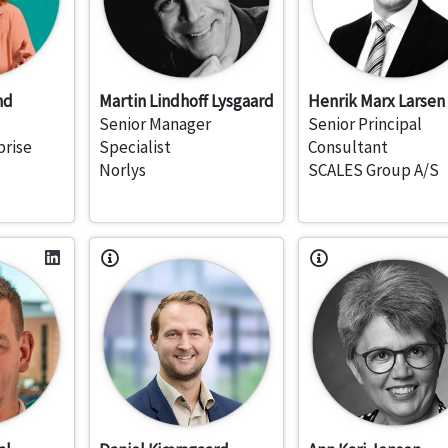
nd
Martin Lindhoff Lysgaard
Henrik Marx Larsen
Senior Manager
Senior Principal
prise
Specialist
Consultant
Norlys
SCALES Group A/S