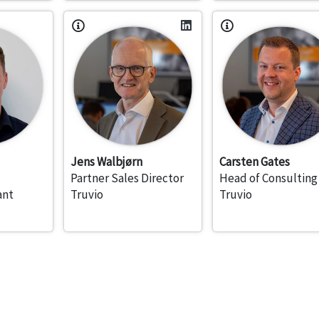
Jens Walbjørn
Carsten Gates
Partner Sales Director
Head of Consulting
ant
Truvio
Truvio