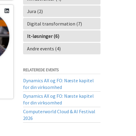
Jura (2)
Digital transformation (7)
It-løsninger (6)
Andre events (4)
RELATEREDE EVENTS
Dynamics AX og FO: Næste kapitel
for din virksomhed
Dynamics AX og FO: Næste kapitel
for din virksomhed
Computerworld Cloud & AI Festival
2026