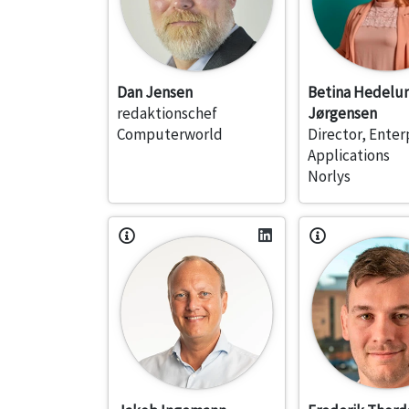
Dan Jensen
Betina Hedelu
redaktionschef
Jørgensen
Computerworld
Director, Enter
Applications
Norlys