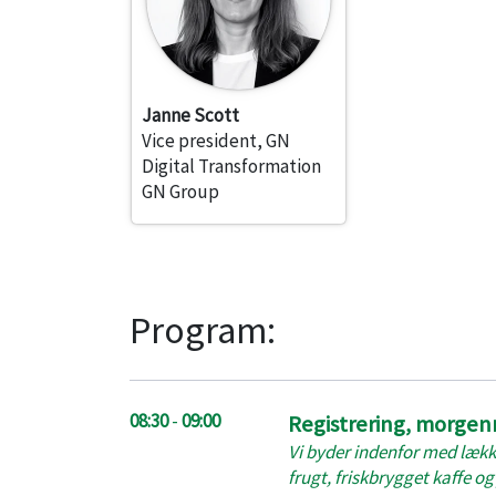
Janne Scott
Vice president, GN
Digital Transformation
GN Group
Program:
08:30
-
09:00
Registrering, morge
Vi byder indenfor med læk
frugt, friskbrygget kaffe og 