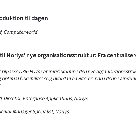
oduktion til dagen
f
,
Computerworld
il Norlys' nye organisationsstruktur: Fra centralisere
at tilpasse D365FO for at imødekomme den nye organisationsstruk
g optimal fleksibilitet? Og hvordan navigerer man i denne ændrin
n
,
Director, Enterprise Applications
,
Norlys
enior Manager Specialist
,
Norlys