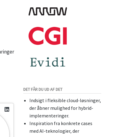
aringer
DET FÅR DU UD AF DET
Indsigt i fleksible cloud-løsninger,
der åbner mulighed for hybrid-
implementeringer.
Inspiration fra konkrete cases
med AI-teknologier, der