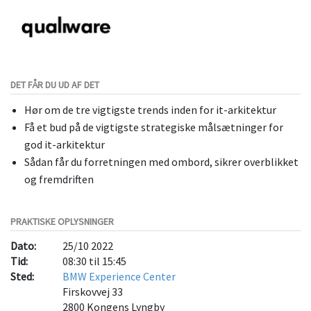
DET FÅR DU UD AF DET
Hør om de tre vigtigste trends inden for it-arkitektur
Få et bud på de vigtigste strategiske målsætninger for
god it-arkitektur
Sådan får du forretningen med ombord, sikrer overblikket
og fremdriften
PRAKTISKE OPLYSNINGER
Dato:
25/10 2022
Tid:
08:30 til 15:45
Sted:
BMW Experience Center
Firskovvej 33
2800
Kongens Lyngby