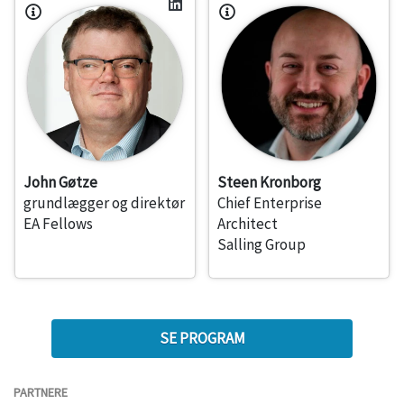
John Gøtze
Steen Kronborg
grundlægger og direktør
Chief Enterprise
EA Fellows
Architect
Salling Group
SE PROGRAM
PARTNERE