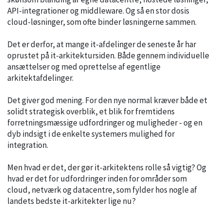
API-integrationer og middleware. Og så en stor dosis
cloud-løsninger, som ofte binder løsningerne sammen.
Det er derfor, at mange it-afdelinger de seneste år har
oprustet på it-arkitektursiden. Både gennem individuelle
ansættelser og med oprettelse af egentlige
arkitektafdelinger.
Det giver god mening. For den nye normal kræver både et
solidt strategisk overblik, et blik for fremtidens
forretningsmæssige udfordringer og muligheder - og en
dyb indsigt i de enkelte systemers mulighed for
integration.
Men hvad er det, der gør it-arkitektens rolle så vigtig? Og
hvad er det for udfordringer inden for områder som
cloud, netværk og datacentre, som fylder hos nogle af
landets bedste it-arkitekter lige nu?