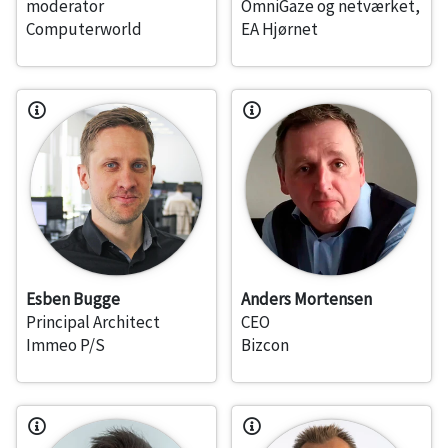
moderator
OmniGaze og netværket,
Computerworld
EA Hjørnet
Esben Bugge
Anders Mortensen
Principal Architect
CEO
Immeo P/S
Bizcon