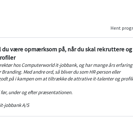
Hent pro
al du være opmærksom på, når du skal rekruttere og
rofiler
irektør hos Computerworld it-jobbank, og har mange års erfarin
r Branding. Med andre ord, så bliver du som HR-person eller
odt på i kampen om at tiltrække de attrative it-talenter og profile
l før, under og efter præsentationen.
it-jobbank A/S