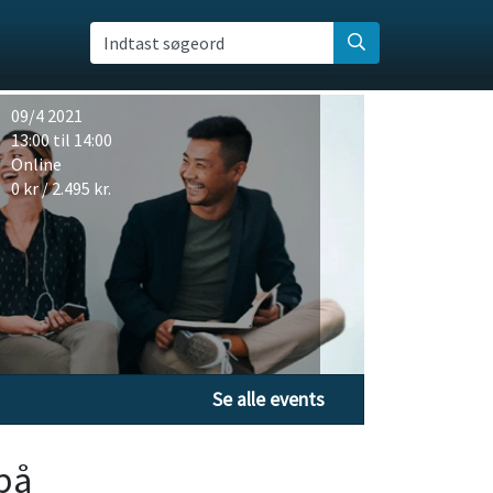
Indtast søgeord
09/4 2021
13:00 til 14:00
Online
0 kr / 2.495 kr.
Se alle events
på