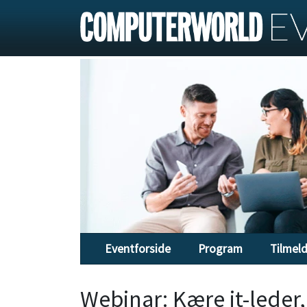
Eventforside
Program
Tilmel
Webinar: Kære it-lede