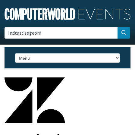
Indtast søgeord