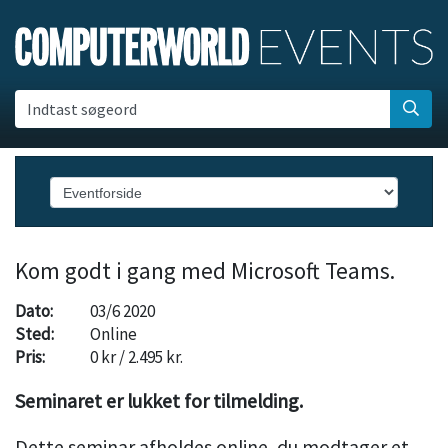
Indtast søgeord
Kom godt i gang med Microsoft Teams.
Dato:
03/6 2020
Sted:
Online
Pris:
0 kr / 2.495 kr.
Seminaret er lukket for tilmelding.
Dette seminar afholdes online, du modtager et