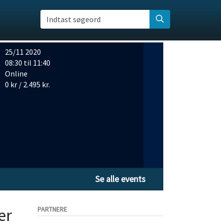
Indtast søgeord
25/11 2020
08:30 til 11:40
Online
0 kr / 2.495 kr.
Se alle events
er
PARTNERE