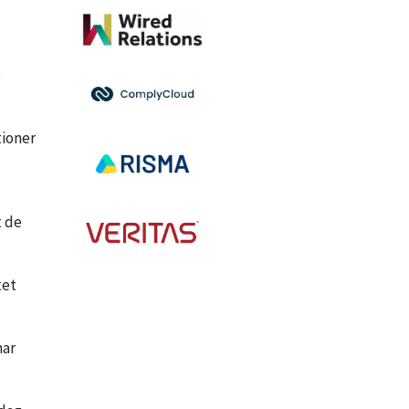
e
tioner
t de
tet
har