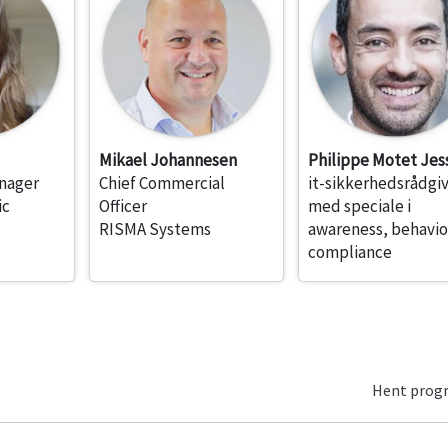
Mikael Johannesen
Philippe Motet Jes
nager
Chief Commercial
it-sikkerhedsrådgi
ic
Officer
med speciale i
RISMA Systems
awareness, behavio
compliance
Hent pro