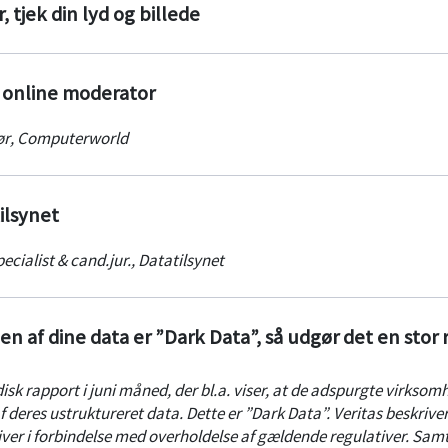
, tjek din lyd og billede
 online moderator
ør
,
Computerworld
ilsynet
ecialist & cand.jur.
,
Datatilsynet
 af dine data er ”Dark Data”, så udgør det en stor r
k rapport i juni måned, der bl.a. viser, at de adspurgte virksom
 deres ustruktureret data. Dette er ”Dark Data”. Veritas beskriver 
iver i forbindelse med overholdelse af gældende regulativer. Samt