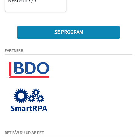
Nykredit A/S
SE PROGRAM
PARTNERE
DET FÅR DU UD AF DET