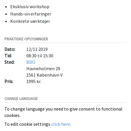
Eksklusiv workshop
Hands-on erfaringer
Konkrete værktøjer
PRAKTISKE OPLYSNINGER
Dato:
12/11 2019
Tid:
08:30 til 15:30
Sted:
BDO
Havneholmen 29
1561
København V
Pris:
1995 kr.
CHANGE LANGUAGE
To change language you need to give consent to functional
cookies.
To edit cookie settings
click here
.