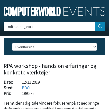
Indtast søgeord
RPA workshop - hands on erfaringer og
konkrete værktøjer
Dato:
12/11 2019
Sted:
BDO
Pris:
1995 kr
Fremtidens digitale vindere fokuserer på at nedbringe
driftsomkostningerne radikalt gennem digitaliserede