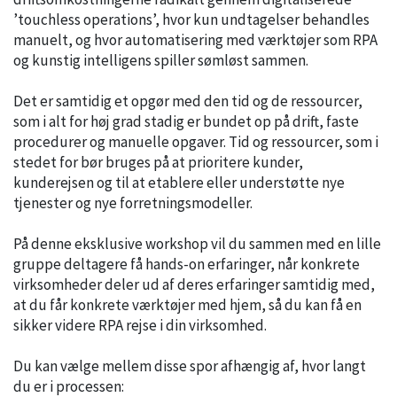
’touchless operations’, hvor kun undtagelser behandles
manuelt, og hvor automatisering med værktøjer som RPA
og kunstig intelligens spiller sømløst sammen.
Det er samtidig et opgør med den tid og de ressourcer,
som i alt for høj grad stadig er bundet op på drift, faste
procedurer og manuelle opgaver. Tid og ressourcer, som i
stedet for bør bruges på at prioritere kunder,
kunderejsen og til at etablere eller understøtte nye
tjenester og nye forretningsmodeller.
På denne eksklusive workshop vil du sammen med en lille
gruppe deltagere få hands-on erfaringer, når konkrete
virksomheder deler ud af deres erfaringer samtidig med,
at du får konkrete værktøjer med hjem, så du kan få en
sikker videre RPA rejse i din virksomhed.
Du kan vælge mellem disse spor afhængig af, hvor langt
du er i processen: