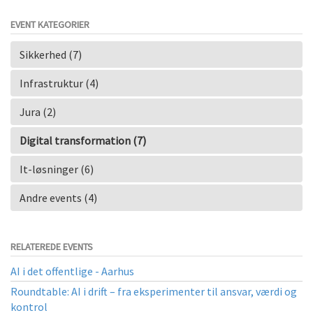
EVENT KATEGORIER
Sikkerhed (7)
Infrastruktur (4)
Jura (2)
Digital transformation (7)
It-løsninger (6)
Andre events (4)
RELATEREDE EVENTS
AI i det offentlige - Aarhus
Roundtable: AI i drift – fra eksperimenter til ansvar, værdi og
kontrol