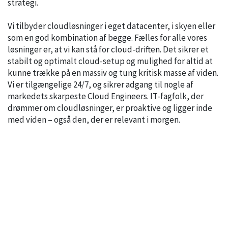
strategi.
Vi tilbyder cloudløsninger i eget datacenter, i skyen eller
som en god kombination af begge. Fælles for alle vores
løsninger er, at vi kan stå for cloud-driften. Det sikrer et
stabilt og optimalt cloud-setup og mulighed for altid at
kunne trække på en massiv og tung kritisk masse af viden.
Vi er tilgængelige 24/7, og sikrer adgang til nogle af
markedets skarpeste Cloud Engineers. IT-fagfolk, der
drømmer om cloudløsninger, er proaktive og ligger inde
med viden – også den, der er relevant i morgen.