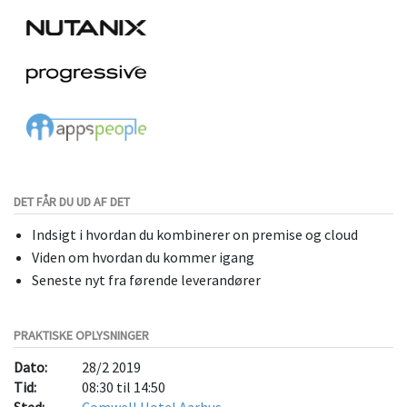
DET FÅR DU UD AF DET
Indsigt i hvordan du kombinerer on premise og cloud
Viden om hvordan du kommer igang
Seneste nyt fra førende leverandører
PRAKTISKE OPLYSNINGER
Dato:
28/2 2019
Tid:
08:30 til 14:50
Sted:
Comwell Hotel Aarhus