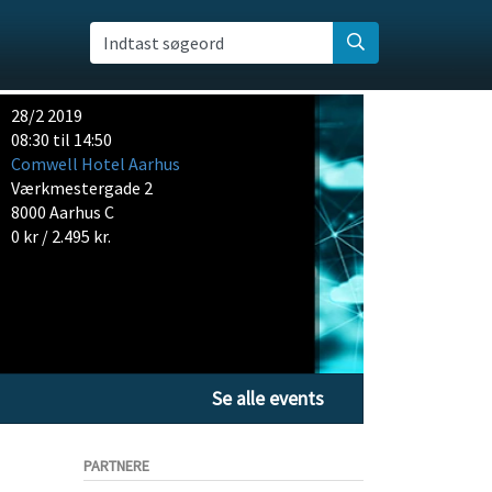
Indtast søgeord
28/2 2019
08:30 til 14:50
Comwell Hotel Aarhus
Værkmestergade 2
8000 Aarhus C
0 kr / 2.495 kr.
Se alle events
PARTNERE