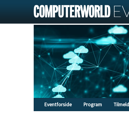
Eventforside
Program
Tilmel