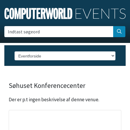
Indtast søgeord
Søhuset Konferencecenter
Der er p.t ingen beskrivelse af denne venue.