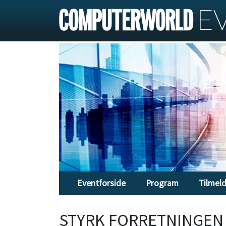
Eventforside
Program
Tilmel
STYRK FORRETNINGEN