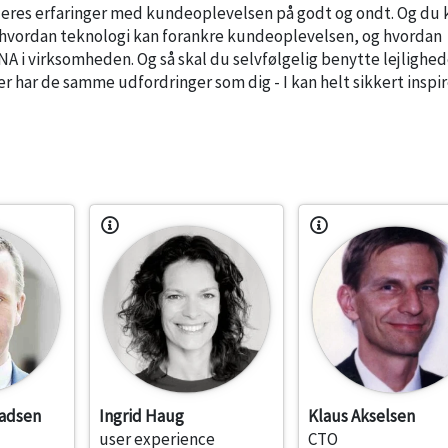
deres erfaringer med kundeoplevelsen på godt og ondt. Og du 
hvordan teknologi kan forankre kundeoplevelsen, og hvordan
A i virksomheden. Og så skal du selvfølgelig benytte lejlighed
r har de samme udfordringer som dig - I kan helt sikkert inspi
adsen
Ingrid Haug
Klaus Akselsen
user experience
CTO