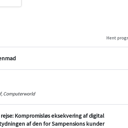
Hent pro
genmad
f
,
Computerworld
rejse: Kompromisløs eksekvering af digital
tydningen af den for Sampensions kunder