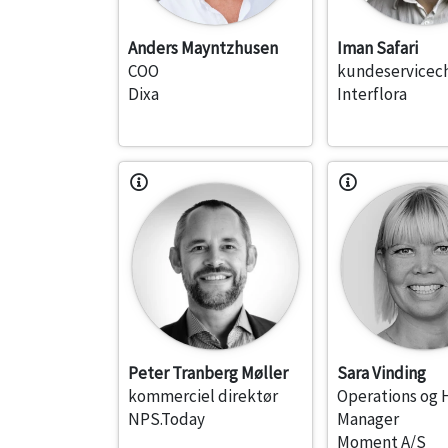
Anders Mayntzhusen
Iman Safari
COO
kundeservicec
Dixa
Interflora
Peter Tranberg Møller
Sara Vinding
kommerciel direktør
Operations og 
NPS.Today
Manager
Moment A/S