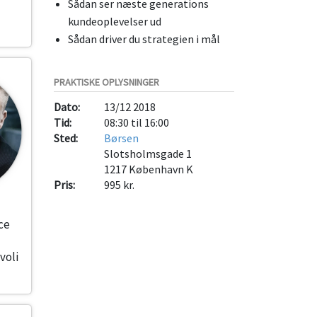
Sådan ser næste generations
kundeoplevelser ud
Sådan driver du strategien i mål
PRAKTISKE OPLYSNINGER
Dato:
13/12 2018
Tid:
08:30 til 16:00
Sted:
Børsen
Slotsholmsgade 1
1217
København K
Pris:
995 kr.
ce
voli