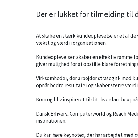
Der er lukket for tilmelding til 
At skabe en stærk kundeoplevelse er et af de
vækst og værdi i organisationen.
Kundeoplevelsen skaber en effektiv ramme for
giver mulighed for at opstille klare forretnin
Virksomheder, der arbejder strategisk med 
opnår bedre resultater og skaber større værd
Kom og bliv inspireret til dit, hvordan du opn
Dansk Erhverv, Computerworld og Reach Medi
inspirationen.
Du kan høre keynotes, der har arbejdet med cu