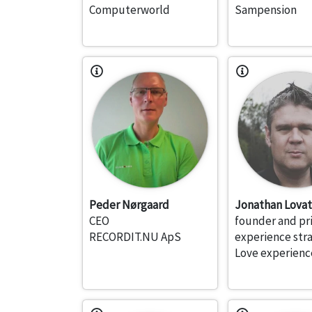
Computerworld
Sampension
Peder Nørgaard
Jonathan Lova
CEO
founder and pr
RECORDIT.NU ApS
experience stra
Love experienc