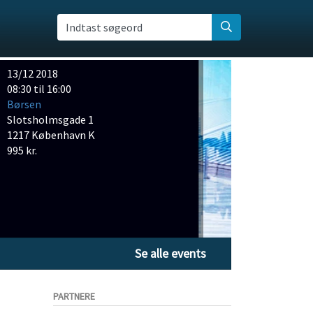
Indtast søgeord
13/12 2018
08:30 til 16:00
Børsen
Slotsholmsgade 1
1217 København K
995 kr.
Se alle events
PARTNERE