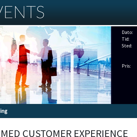
Dato:
Tid:
Sted:
Pris:
ding
 MED CUSTOMER EXPERIENCE