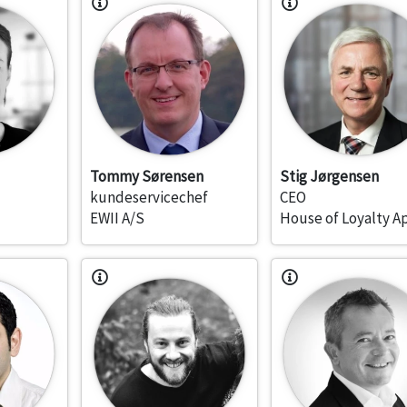
Tommy Sørensen
Stig Jørgensen
kundeservicechef
CEO
EWII A/S
House of Loyalty A