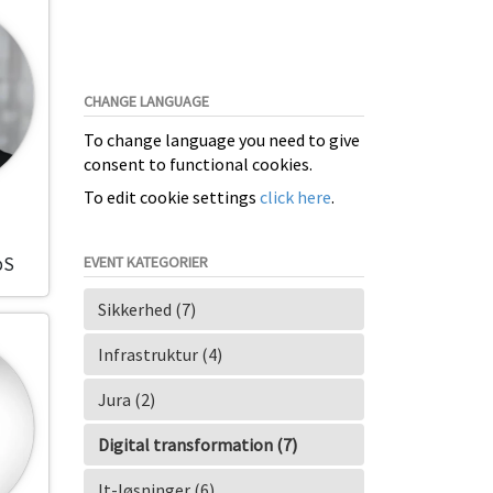
CHANGE LANGUAGE
To change language you need to give
consent to functional cookies.
To edit cookie settings
click here
.
pS
EVENT KATEGORIER
Sikkerhed (7)
Infrastruktur (4)
Jura (2)
Digital transformation (7)
It-løsninger (6)