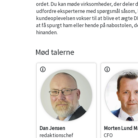
ordet. Du kan møde virksomheder, der deler 
udfordre eksperterne med spørgsmål såsom, 
kundeoplevelsen vokser til at blive et ægte DN
at få spurgt ham eller hende på nabostolen, de
hinanden.
Mød talerne
Dan Jensen
Morten Lund M
redaktionschef
CFO