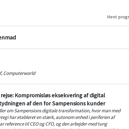
Hent pro
genmad
f
,
Computerworld
rejse: Kompromisløs eksekvering af digital
tydningen af den for Sampensions kunder
ler om Sampensions digitale transformation, hvor man med
tegi har etableret en stærk, autonom enhed i periferien af
r reference til CEO og CFO, og den arbejder med tung