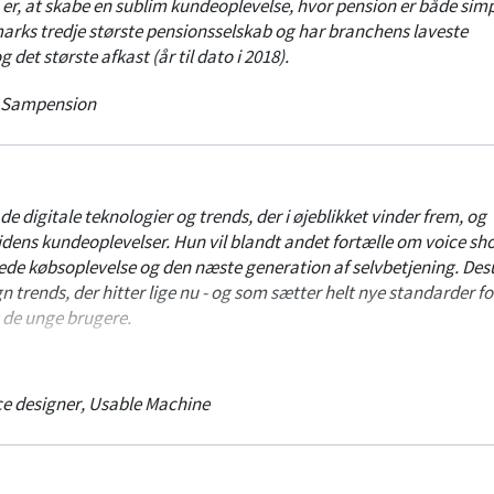
 er, at skabe en sublim kundeoplevelse, hvor pension er både simp
rks tredje største pensionsselskab og har branchens laveste
det største afkast (år til dato i 2018).
Sampension
de digitale teknologier og trends, der i øjeblikket vinder frem, og
idens kundeoplevelser. Hun vil blandt andet fortælle om voice sh
ede købsoplevelse og den næste generation af selvbetjening. De
n trends, der hitter lige nu - og som sætter helt nye standarder fo
 de unge brugere.
ed 16 års erfaring indenfor digital design og usability. Hun er sti
Machine.
ce designer
,
Usable Machine