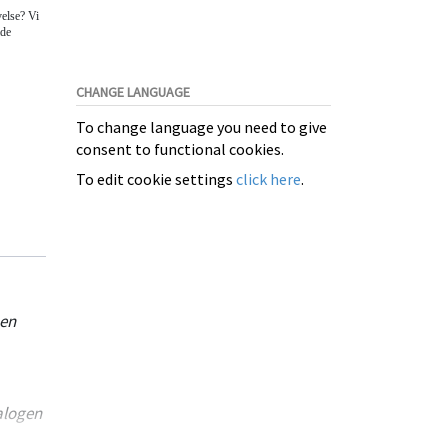
velse? Vi
åde
CHANGE LANGUAGE
To change language you need to give
consent to functional cookies.
To edit cookie settings
click here
.
men
alogen