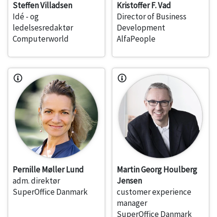
Steffen Villadsen
Kristoffer F. Vad
Idé - og
Director of Business
ledelsesredaktør
Development
Computerworld
AlfaPeople
Pernille Møller Lund
Martin Georg Houlberg
adm. direktør
Jensen
SuperOffice Danmark
customer experience
manager
SuperOffice Danmark