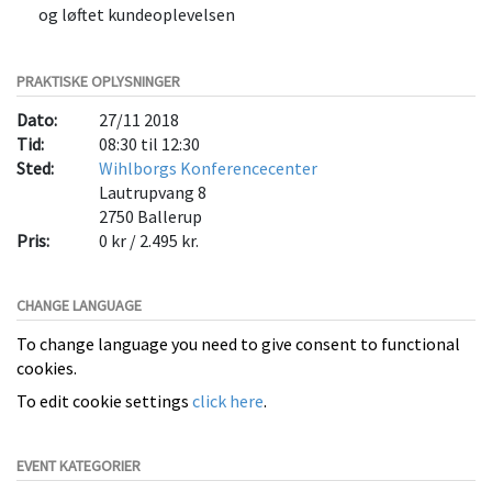
og løftet kundeoplevelsen
PRAKTISKE OPLYSNINGER
Dato:
27/11 2018
Tid:
08:30 til 12:30
Sted:
Wihlborgs Konferencecenter
Lautrupvang 8
2750
Ballerup
Pris:
0 kr / 2.495 kr.
CHANGE LANGUAGE
To change language you need to give consent to functional
cookies.
To edit cookie settings
click here
.
EVENT KATEGORIER