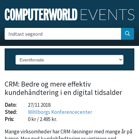
Indtast søgeord
CRM: Bedre og mere effektiv
kundehåndtering i en digital tidsalder
Dato:
27/11 2018
Sted:
Wihlborgs Konferencecenter
Pris:
0 kr / 2.495 kr.
Mange virksomheder har CRM-løsninger med mange år på
bagen. Men god kundehåndtering er vigtigere end