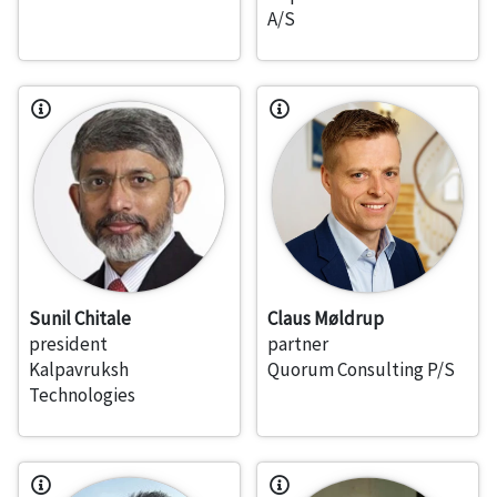
A/S
Sunil Chitale
Claus Møldrup
president
partner
Kalpavruksh
Quorum Consulting P/S
Technologies