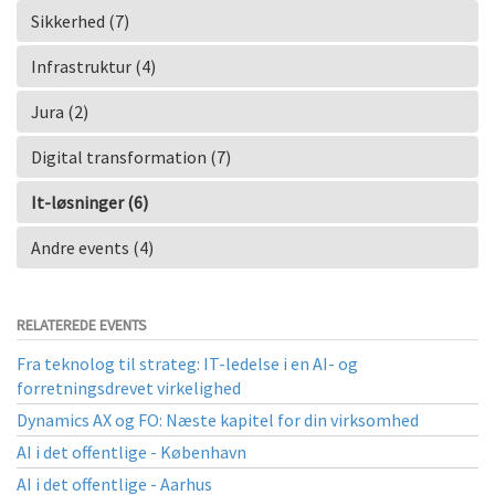
Sikkerhed (7)
Infrastruktur (4)
Jura (2)
Digital transformation (7)
It-løsninger (6)
Andre events (4)
RELATEREDE EVENTS
Fra teknolog til strateg: IT-ledelse i en AI- og
forretningsdrevet virkelighed
Dynamics AX og FO: Næste kapitel for din virksomhed
AI i det offentlige - København
AI i det offentlige - Aarhus