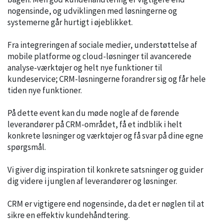
nogensinde, og udviklingen med løsningerne og
systemerne går hurtigt i øjeblikket.
Fra integreringen af sociale medier, understøttelse af
mobile platforme og cloud-løsninger til avancerede
analyse-værktøjer og helt nye funktioner til
kundeservice; CRM-løsningerne forandrer sig og får hele
tiden nye funktioner.
På dette event kan du møde nogle af de førende
leverandører på CRM-området, få et indblik i helt
konkrete løsninger og værktøjer og få svar på dine egne
spørgsmål.
Vi giver dig inspiration til konkrete satsninger og guider
dig videre i junglen af leverandører og løsninger.
CRM er vigtigere end nogensinde, da det er nøglen til at
sikre en effektiv kundehåndtering.