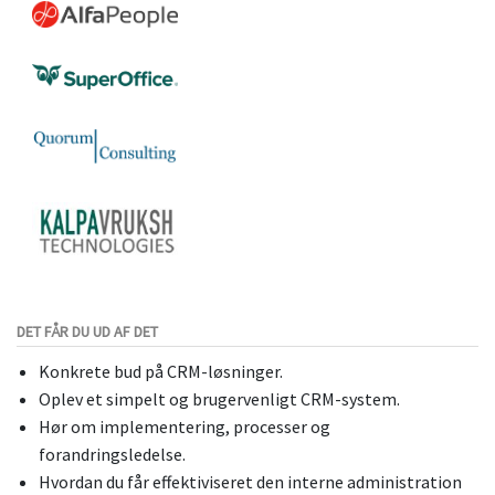
DET FÅR DU UD AF DET
Konkrete bud på CRM-løsninger.
Oplev et simpelt og brugervenligt CRM-system.
Hør om implementering, processer og
forandringsledelse.
Hvordan du får effektiviseret den interne administration