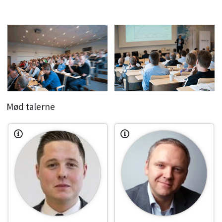
Mød talerne