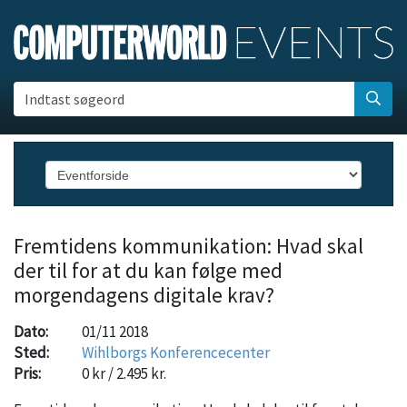
Indtast søgeord
Fremtidens kommunikation: Hvad skal
der til for at du kan følge med
morgendagens digitale krav?
Dato:
01/11 2018
Sted:
Wihlborgs Konferencecenter
Pris:
0 kr / 2.495 kr.