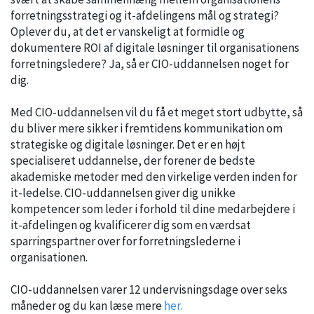
forretningsstrategi og it-afdelingens mål og strategi?
Oplever du, at det er vanskeligt at formidle og
dokumentere ROI af digitale løsninger til organisationens
forretningsledere? Ja, så er CIO-uddannelsen noget for
dig.
Med CIO-uddannelsen vil du få et meget stort udbytte, så
du bliver mere sikker i fremtidens kommunikation om
strategiske og digitale løsninger. Det er en højt
specialiseret uddannelse, der forener de bedste
akademiske metoder med den virkelige verden inden for
it-ledelse. CIO-uddannelsen giver dig unikke
kompetencer som leder i forhold til dine medarbejdere i
it-afdelingen og kvalificerer dig som en værdsat
sparringspartner over for forretningslederne i
organisationen.
CIO-uddannelsen varer 12 undervisningsdage over seks
måneder og du kan læse mere
her.