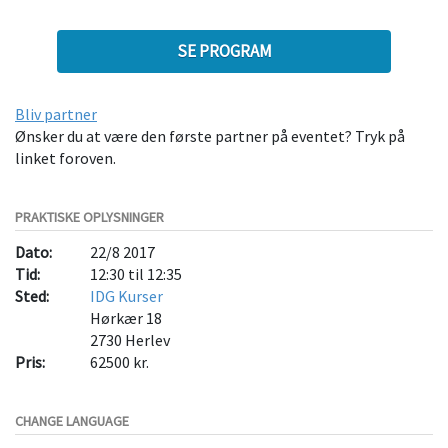
SE PROGRAM
Bliv partner
Ønsker du at være den første partner på eventet? Tryk på
linket foroven.
PRAKTISKE OPLYSNINGER
Dato:
22/8 2017
Tid:
12:30 til 12:35
Sted:
IDG Kurser
Hørkær 18
2730
Herlev
Pris:
62500 kr.
CHANGE LANGUAGE