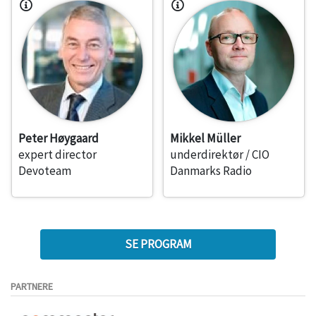
Peter Høygaard
Mikkel Müller
expert director
underdirektør / CIO
Devoteam
Danmarks Radio
SE PROGRAM
PARTNERE