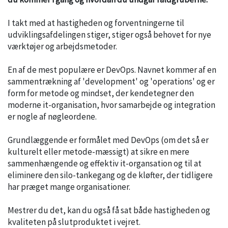
I takt med at hastigheden og forventningerne til
udviklingsafdelingen stiger, stiger også behovet for nye
værktøjer og arbejdsmetoder.
En af de mest populære er DevOps. Navnet kommer af en
sammentrækning af 'development' og 'operations' og er
form for metode og mindset, der kendetegner den
moderne it-organisation, hvor samarbejde og integration
er nogle af nøgleordene.
Grundlæggende er formålet med DevOps (om det så er
kulturelt eller metode-mæssigt) at sikre en mere
sammenhængende og effektiv it-organsation og til at
eliminere den silo-tankegang og de kløfter, der tidligere
har præget mange organisationer.
Mestrer du det, kan du også få sat både hastigheden og
kvaliteten på slutproduktet i vejret.