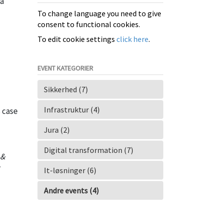
på
To change language you need to give
consent to functional cookies.
To edit cookie settings
click here
.
EVENT KATEGORIER
Sikkerhed (7)
Infrastruktur (4)
 case
Jura (2)
Digital transformation (7)
 &
It-løsninger (6)
Andre events (4)