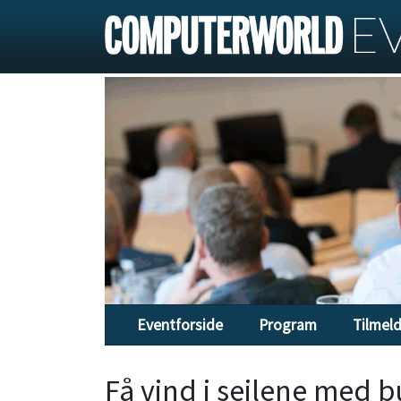
Eventforside
Program
Tilmel
Få vind i sejlene med b