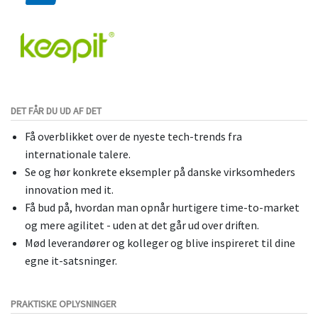
DET FÅR DU UD AF DET
Få overblikket over de nyeste tech-trends fra
internationale talere.
Se og hør konkrete eksempler på danske virksomheders
innovation med it.
Få bud på, hvordan man opnår hurtigere time-to-market
og mere agilitet - uden at det går ud over driften.
Mød leverandører og kolleger og blive inspireret til dine
egne it-satsninger.
PRAKTISKE OPLYSNINGER