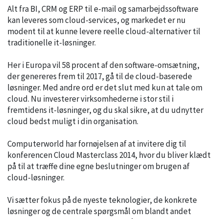
Alt fra BI, CRM og ERP til e-mail og samarbejdssoftware
kan leveres som cloud-services, og markedet er nu
modent til at kunne levere reelle cloud-alternativer til
traditionelle it-løsninger.
Her i Europa vil 58 procent af den software-omsætning,
der genereres frem til 2017, gå til de cloud-baserede
løsninger. Med andre ord er det slut med kun at tale om
cloud. Nu investerer virksomhederne i stor stil i
fremtidens it-løsninger, og du skal sikre, at du udnytter
cloud bedst muligt i din organisation.
Computerworld har fornøjelsen af at invitere dig til
konferencen Cloud Masterclass 2014, hvor du bliver klædt
på til at træffe dine egne beslutninger om brugen af
cloud-løsninger.
Vi sætter fokus på de nyeste teknologier, de konkrete
løsninger og de centrale spørgsmål om blandt andet