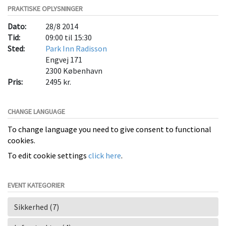
PRAKTISKE OPLYSNINGER
Dato:
28/8 2014
Tid:
09:00 til 15:30
Sted:
Park Inn Radisson
Engvej 171
2300
København
Pris:
2495 kr.
CHANGE LANGUAGE
To change language you need to give consent to functional
cookies.
To edit cookie settings
click here
.
EVENT KATEGORIER
Sikkerhed (7)