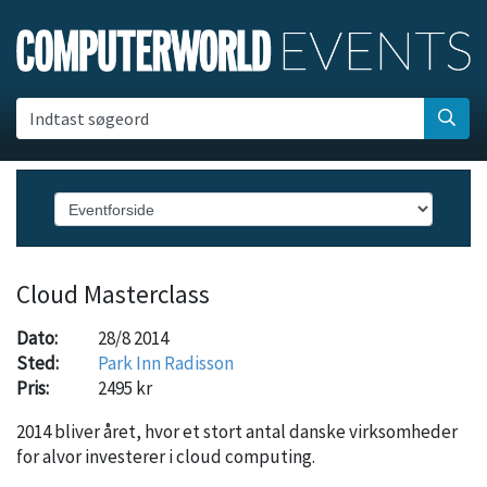
Indtast søgeord
Cloud Masterclass
Dato:
28/8 2014
Sted:
Park Inn Radisson
Pris:
2495 kr
2014 bliver året, hvor et stort antal danske virksomheder
for alvor investerer i cloud computing.