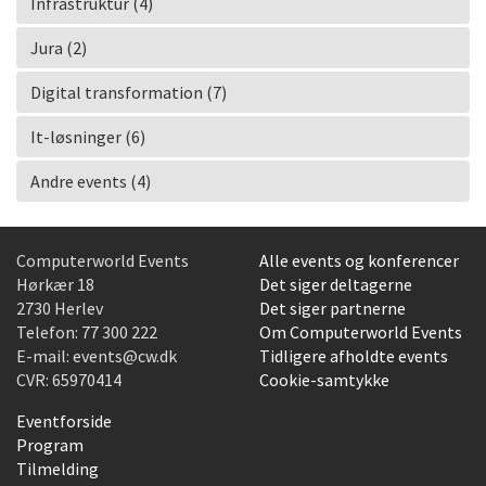
Infrastruktur (4)
Jura (2)
Digital transformation (7)
It-løsninger (6)
Andre events (4)
Computerworld Events
Alle events og konferencer
Hørkær 18
Det siger deltagerne
2730 Herlev
Det siger partnerne
Telefon:
77 300 222
Om Computerworld Events
E-mail:
events@cw.dk
Tidligere afholdte events
CVR: 65970414
Cookie-samtykke
Eventforside
Program
Tilmelding