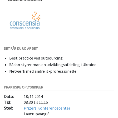
DET FÅR DU UD AF DET
Best practice ved outsourcing
Sådan styrer man en udviklingsafdeling i Ukraine
Netværk med andre it-professionelle
PRAKTISKE OPLYSNINGER
Dato:
18/11 2014
Tid:
08:30 til 11:15
Sted:
Pfizers Konferencecenter
Lautrupvang 8