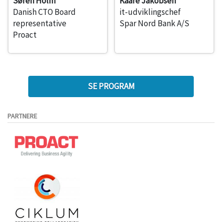
Søren Holm
Kaare Jakobsen
Danish CTO Board
it-udviklingschef
representative
Spar Nord Bank A/S
Proact
SE PROGRAM
PARTNERE