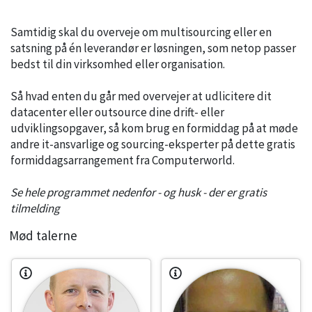
Samtidig skal du overveje om multisourcing eller en
satsning på én leverandør er løsningen, som netop passer
bedst til din virksomhed eller organisation.
Så hvad enten du går med overvejer at udlicitere dit
datacenter eller outsource dine drift- eller
udviklingsopgaver, så kom brug en formiddag på at møde
andre it-ansvarlige og sourcing-eksperter på dette gratis
formiddagsarrangement fra Computerworld.
Se hele programmet nedenfor - og husk - der er gratis
tilmelding
Mød talerne