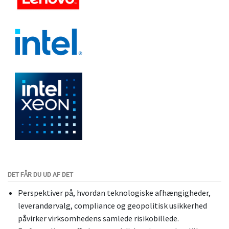
DET FÅR DU UD AF DET
Perspektiver på, hvordan teknologiske afhængigheder,
leverandørvalg, compliance og geopolitisk usikkerhed
påvirker virksomhedens samlede risikobillede.