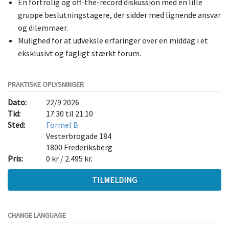
En fortrolig og off-the-record diskussion med en lille
gruppe beslutningstagere, der sidder med lignende ansvar
og dilemmaer.
Mulighed for at udveksle erfaringer over en middag i et
eksklusivt og fagligt stærkt forum.
PRAKTISKE OPLYSNINGER
Dato:
22/9 2026
Tid:
17:30 til 21:10
Sted:
Formel B
Vesterbrogade 184
1800
Frederiksberg
Pris:
0 kr / 2.495 kr.
TILMELDING
CHANGE LANGUAGE