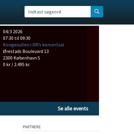
Indtast søgeord
04/3 2026
07:30 til 09:30
Kongesuiten i DR’s koncertsal
Ørestads Boulevard 13
2300 København S
0 kr / 2.495 kr.
Se alle events
PARTNERE