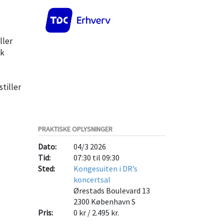
ller
sk
tiller
PRAKTISKE OPLYSNINGER
Dato:
04/3 2026
Tid:
07:30 til 09:30
Sted:
Kongesuiten i DR’s
koncertsal
Ørestads Boulevard 13
2300
København S
Pris:
0 kr / 2.495 kr.