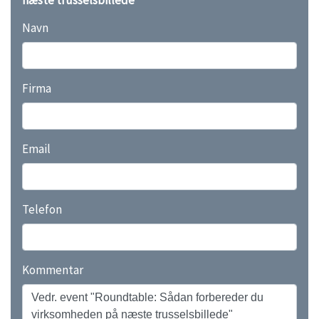
næste trusselsbillede
Navn
Firma
Email
Telefon
Kommentar