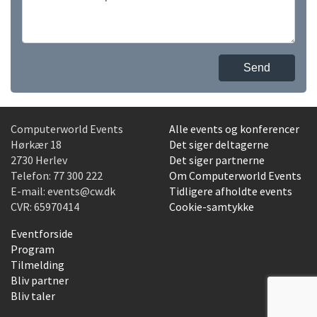
Send
Computerworld Events
Alle events og konferencer
Hørkær 18
Det siger deltagerne
2730 Herlev
Det siger partnerne
Telefon:
77 300 222
Om Computerworld Events
E-mail:
events@cw.dk
Tidligere afholdte events
CVR: 65970414
Cookie-samtykke
Eventforside
Program
Tilmelding
Bliv partner
Bliv taler